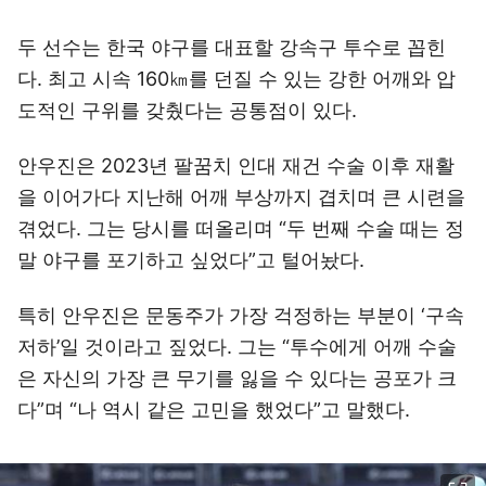
두 선수는 한국 야구를 대표할 강속구 투수로 꼽힌
다. 최고 시속 160㎞를 던질 수 있는 강한 어깨와 압
도적인 구위를 갖췄다는 공통점이 있다.
안우진은 2023년 팔꿈치 인대 재건 수술 이후 재활
을 이어가다 지난해 어깨 부상까지 겹치며 큰 시련을
겪었다. 그는 당시를 떠올리며 “두 번째 수술 때는 정
말 야구를 포기하고 싶었다”고 털어놨다.
특히 안우진은 문동주가 가장 걱정하는 부분이 ‘구속
저하’일 것이라고 짚었다. 그는 “투수에게 어깨 수술
은 자신의 가장 큰 무기를 잃을 수 있다는 공포가 크
다”며 “나 역시 같은 고민을 했었다”고 말했다.
이미지 크게 보기