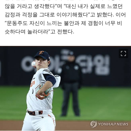
않을 거라고 생각했다”며 “대신 내가 실제로 느꼈던
감정과 걱정을 그대로 이야기해줬다”고 밝혔다. 이어
“문동주도 자신이 느끼는 불안과 제 경험이 너무 비
슷하다며 놀라더라”고 전했다.
이미지 크게 보기