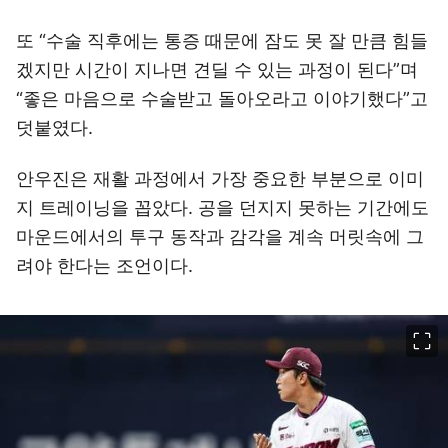
또 “수술 직후에는 통증 때문에 잠도 못 잘 만큼 힘들
겠지만 시간이 지나면 견딜 수 있는 과정이 된다”며
“좋은 마음으로 수술받고 돌아오라고 이야기했다”고
덧붙였다.
안우진은 재활 과정에서 가장 중요한 부분으로 이미
지 트레이닝을 꼽았다. 공을 던지지 못하는 기간에도
마운드에서의 투구 동작과 감각을 계속 머릿속에 그
려야 한다는 조언이다.
이미지 크게 보기