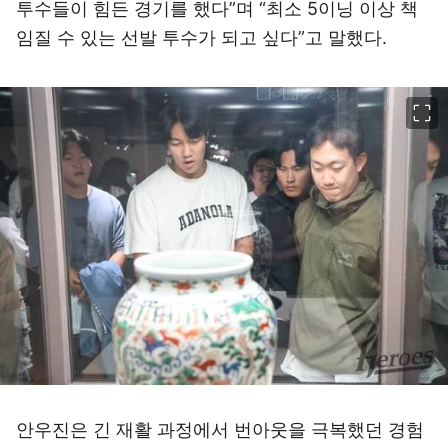
투수들이 힘든 경기를 했다”며 “최소 5이닝 이상 책
임질 수 있는 선발 투수가 되고 싶다”고 말했다.
이미지 크게 보기
안우진은 긴 재활 과정에서 번아웃을 극복했던 경험