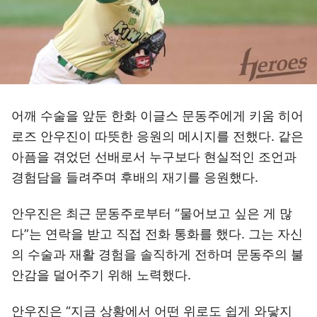
어깨 수술을 앞둔 한화 이글스 문동주에게 키움 히어
로즈 안우진이 따뜻한 응원의 메시지를 전했다. 같은
아픔을 겪었던 선배로서 누구보다 현실적인 조언과
경험담을 들려주며 후배의 재기를 응원했다.
안우진은 최근 문동주로부터 “물어보고 싶은 게 많
다”는 연락을 받고 직접 전화 통화를 했다. 그는 자신
의 수술과 재활 경험을 솔직하게 전하며 문동주의 불
안감을 덜어주기 위해 노력했다.
안우진은 “지금 상황에서 어떤 위로도 쉽게 와닿지