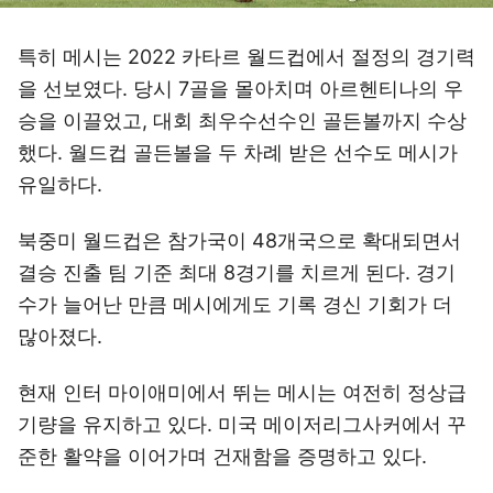
특히 메시는 2022 카타르 월드컵에서 절정의 경기력
을 선보였다. 당시 7골을 몰아치며 아르헨티나의 우
승을 이끌었고, 대회 최우수선수인 골든볼까지 수상
했다. 월드컵 골든볼을 두 차례 받은 선수도 메시가
유일하다.
북중미 월드컵은 참가국이 48개국으로 확대되면서
결승 진출 팀 기준 최대 8경기를 치르게 된다. 경기
수가 늘어난 만큼 메시에게도 기록 경신 기회가 더
많아졌다.
현재 인터 마이애미에서 뛰는 메시는 여전히 정상급
기량을 유지하고 있다. 미국 메이저리그사커에서 꾸
준한 활약을 이어가며 건재함을 증명하고 있다.