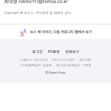
최대영 rokmc117@fomos.co.kr
Copyright © 포모스. 무단전재 및 재배포 금지.
뉴스 밖 이야기, 다음 커뮤니티 웹에서 보기
로그인
PC화면
전체보기
다음뉴스 서비스안내
24시간 뉴스센터
공지사항
기사배열책임자 : 임광욱
청소년보호책임자 : 이호원
ⓒ Daum Corp.