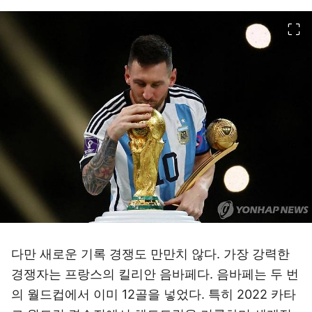
이미지 크게 보기
다만 새로운 기록 경쟁도 만만치 않다. 가장 강력한
경쟁자는 프랑스의 킬리안 음바페다. 음바페는 두 번
의 월드컵에서 이미 12골을 넣었다. 특히 2022 카타