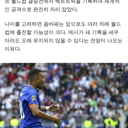
르 월드컵 결승전에서 해트트릭을 기록하며 세계적
인 공격수로 완전히 자리 잡았다.
나이를 고려하면 음바페는 앞으로도 여러 차례 월드
컵에 출전할 가능성이 크다. 메시가 새 기록을 세우
더라도 오래 유지되지 않을 수 있다는 전망이 나오는
이유다.
이미지 크게 보기