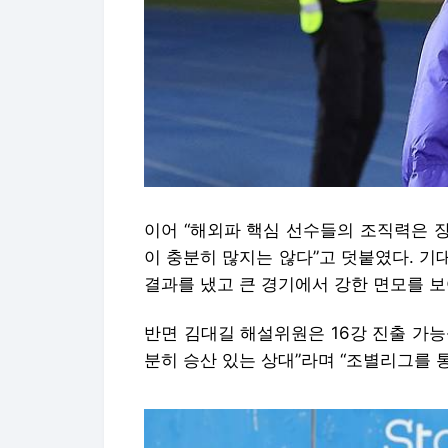
이어 “해외파 핵심 선수들의 조직력은 
이 충분히 많지는 않다”고 덧붙였다. 
결과를 냈고 큰 경기에서 강한 면모를 
반면 김대길 해설위원은 16강 진출 가능
분히 승산 있는 상대”라며 “조별리그를 