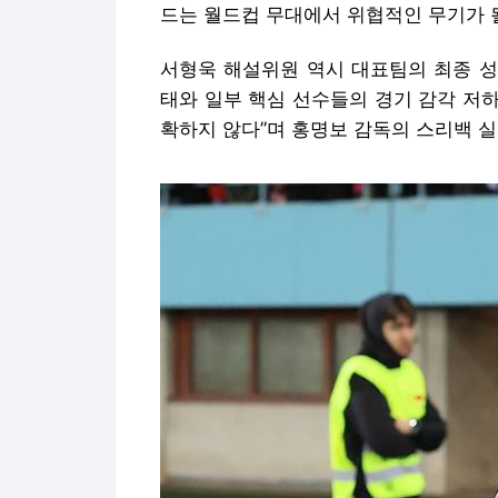
드는 월드컵 무대에서 위협적인 무기가 될
서형욱 해설위원 역시 대표팀의 최종 성
태와 일부 핵심 선수들의 경기 감각 저하
확하지 않다”며 홍명보 감독의 스리백 