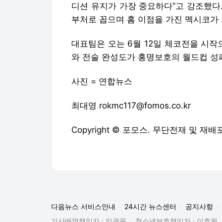
디션 유지가 가장 중요하다”고 강조했다
부처로 꼽으며 홈 이점을 가진 멕시코가
대표팀은 오는 6월 12일 체코전을 시작
와 전술 완성도가 홍명보호의 월드컵 성
사진 = 연합뉴스
최대영 rokmc117@fomos.co.kr
Copyright © 포모스. 무단전재 및 재배
다음뉴스 서비스안내
24시간 뉴스센터
공지사항
기사배열책임자 : 임광욱
청소년보호책임자 : 이호원