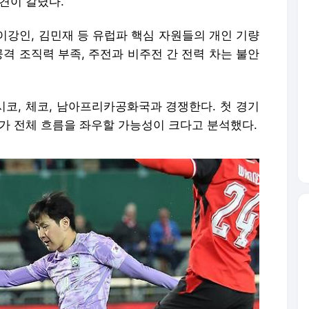
견이 갈렸다.
이강인, 김민재 등 유럽파 핵심 자원들의 개인 기량
공격 조직력 부족, 주전과 비주전 간 전력 차는 불안
시코, 체코, 남아프리카공화국과 경쟁한다. 첫 경기
가 전체 흐름을 좌우할 가능성이 크다고 분석했다.