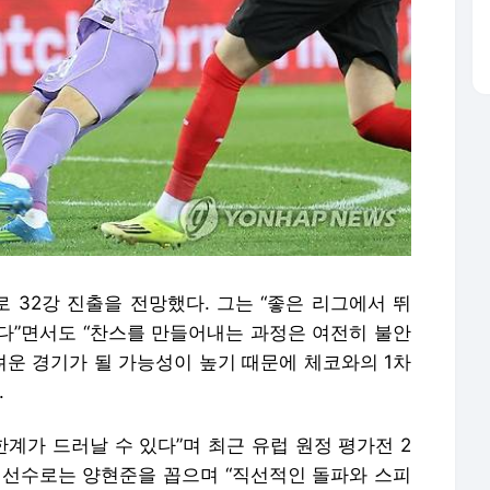
 32강 진출을 전망했다. 그는 “좋은 리그에서 뛰
다”면서도 “찬스를 만들어내는 과정은 여전히 불안
려운 경기가 될 가능성이 높기 때문에 체코와의 1차
.
한계가 드러날 수 있다”며 최근 유럽 원정 평가전 2
 선수로는 양현준을 꼽으며 “직선적인 돌파와 스피