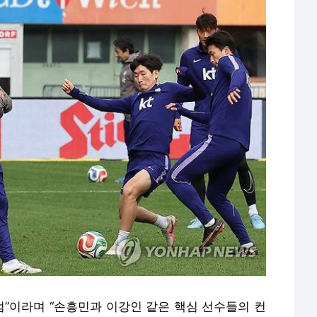
점”이라며 “손흥민과 이강인 같은 핵심 선수들의 컨