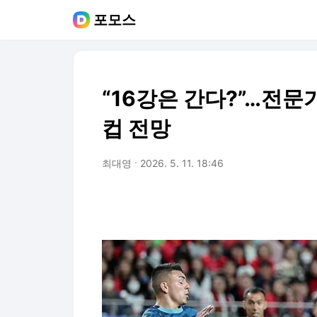
포모스
“16강은 간다?”…전
컵 전망
최대영
2026. 5. 11. 18:46