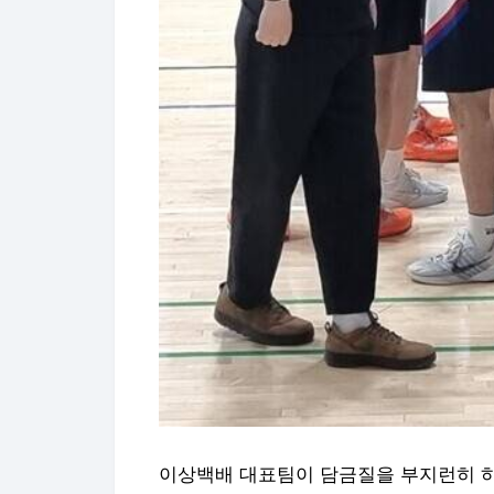
이상백배 대표팀이 담금질을 부지런히 하