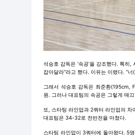
석승호 감독은 ‘속공’을 강조했다. 특히,
잡아달라”라고 했다. 이유는 이랬다. “너
그래서 석승호 감독은 최준환(195cm, 
원. 그러나 대표팀의 속공은 그렇게 매끄
또, 스타팅 라인업과 2쿼터 라인업의 차
대표팀은 34-32로 전반전을 마쳤다.
스타팅 라인업이 3쿼터에 돌아왔다. 5명