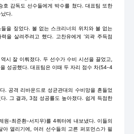
석승호 감독도 선수들에게 박수를 쳤다. 대표팀 또한
아났다.
스들을 짚었다. 볼 없는 스크리너의 위치와 볼 없는
력을 살려주려고 했다. 고찬유에게 ‘외곽 주득점
역시 잘 이뤄졌다. 두 선수가 수비 시선을 끌었고,
을 성공했다. 대표팀은 이때 두 자리 점수 차(54-4
다. 공격 리바운드로 성균관대의 수비망을 흔들었
다. 그 결과, 3점 성공률도 높아졌다. 쉽게 득점한
제원-최준환-서지우)를 4쿼터에 내보냈다. 이들의
달아 열리기에, 여러 선수들의 고른 퍼포먼스가 필