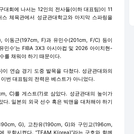
대회에 나서는 12인의 전사들(이하 대표팀)이 11
퍼스 체육관에서 성균관대학교와 마지막 스파링을
, 이동근(197cm, F)과 유민수(201cm, F/C) 등이
민수’는 FIBA 3X3 아시아컵 및 2026 아이치현-
수를 채워야 하기 때문이다.
 G)이 연습 경기 도중 발목을 다쳤다. 성균관대와의
 이번 대표팀의 전력은 베스트가 아니었다.
cm, C)를 게스트(?)로 삼았다. 성균관대의 높이가
았다. 일본의 외국 선수 혹은 빅맨을 대처해야 하기
0cm, G), 고찬유(190cm, G)와 구민교(196cm,
업에 포함시켰다. “TEAM K(orea)”라는 구호와 함께