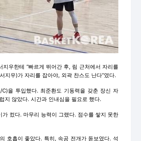
 서지우한테 “빠르게 뛰어간 후, 림 근처에서 자리를
(서지우)가 자리를 잡아야, 외곽 찬스도 난다”였다.
F/C)을 투입했다. 최준환도 기동력을 갖춘 장신 자
럽지 않았다. 시간과 인내심을 필요로 했다.
이가 컸다. 마무리 능력이 그랬다. 점수를 쌓지 못한
의 호흡이 좋았다. 특히, 속공 전개가 돋보였다. 석