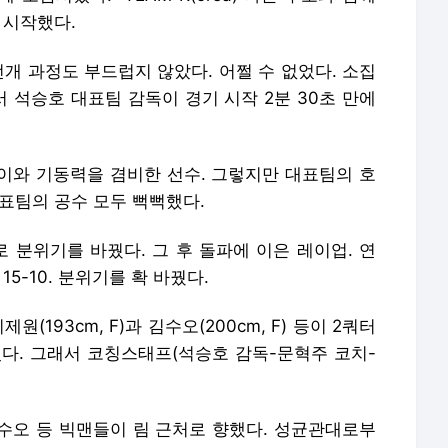
 시작했다.
전개 과정도 부드럽지 않았다. 어쩔 수 없었다. 소집
서 석승호 대표팀 감독이 경기 시작 2분 30초 만에
 높이와 기동력을 겸비한 선수. 그렇지만 대표팀의 호
표팀의 공수 모두 뻑뻑했다.
 분위기를 바꿨다. 그 후 돌파에 이은 레이업. 연
15-10. 분위기를 확 바꿨다.
 이제원(193cm, F)과 김수오(200cm, F) 등이 2쿼터
졌다. 그래서 코칭스태프(석승호 감독-문혁주 코치-
수오 등 빅맨들이 림 근처로 향했다. 성균관대로부