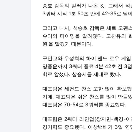
승호 감독의 컬러가 나온 것. 그래서 
3쿼터 시작 1분 50초 만에 42-35로 달
그리고 나서, 석승호 감독은 세트 오펜
슈터의 타이밍을 알려줬다. 고찬유의 화
원’을 맡겼기 때문이다.
구민교와 우성희의 하이 앤드 로우 게임 
양종윤까지 3쿼터 종료 4분 42초 전 3점
4)로 앞섰다. 상승세를 제대로 탔다.
대표팀은 세컨드 찬스 또한 많이 확보했
기에, 대표팀은 쉬운 찬스를 많이 만들었
대표팀은 70-54로 3쿼터를 종료했다.
대표팀은 2쿼터 라인업(장지민-백경-이
경기력도 중요했다. 이상백배가 3일 연