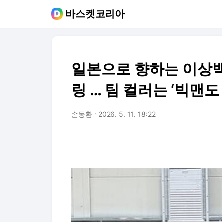
바스켓코리아
일본으로 향하는 이상백
링 … 팀 컬러는 ‘빅맨도
손동환
2026. 5. 11. 18:22