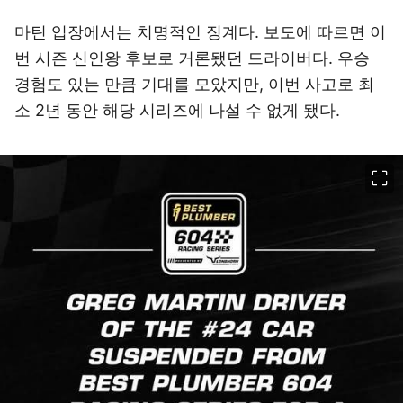
마틴 입장에서는 치명적인 징계다. 보도에 따르면 이
번 시즌 신인왕 후보로 거론됐던 드라이버다. 우승
경험도 있는 만큼 기대를 모았지만, 이번 사고로 최
소 2년 동안 해당 시리즈에 나설 수 없게 됐다.
이미지 크게 보기