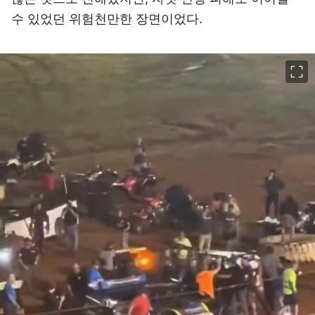
수 있었던 위험천만한 장면이었다.
이미지 크게 보기