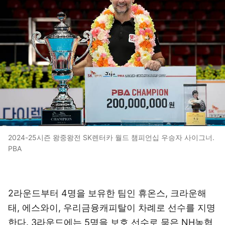
2024-25시즌 왕중왕전 SK렌터카 월드 챔피언십 우승자 사이그너.
PBA
2라운드부터 4명을 보유한 팀인 휴온스, 크라운해
태, 에스와이, 우리금융캐피탈이 차례로 선수를 지명
한다. 3라운드에는 5명을 보호 선수로 묶은 NH농협