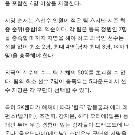
을 포함한 4명 이상을 지정한다.
지명 순서는 △선수 인원이 적은 팀 △지난 시즌 최
종 순위(종합)의 역순이다. 각 팀은 등록 정원인 7명
을 충족할 때까지 지명을 해야 하고 외국인 선수는
성별 없이 최소 2명, 최대 4명(남자 최대 3명, 여자 1
명)을 충족해야 한다.
외국인 선수의 수는 팀 전체의 50%를 초과할 수 없
다. 팀의 최소 선수 7명이 충족되는 5라운드에서 선
수 지명은 각 구단이 선택할 수 있다.
특히 SK렌터카 해체에 따라 '헐크' 강동궁과 에디 레
펀스(벨기에), 조건휘, 강지은, 히다 오리에(일본) 등
개인 투어 우승 경험이 있는 강자들이 드래프트에 나
온다. 응오딘나이(베트남), 조예은도 구단의 지명을