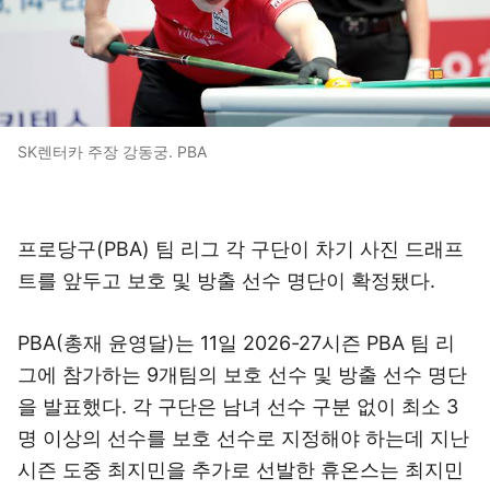
SK렌터카 주장 강동궁. PBA
프로당구(PBA) 팀 리그 각 구단이 차기 사진 드래프
트를 앞두고 보호 및 방출 선수 명단이 확정됐다.
PBA(총재 윤영달)는 11일 2026-27시즌 PBA 팀 리
그에 참가하는 9개팀의 보호 선수 및 방출 선수 명단
을 발표했다. 각 구단은 남녀 선수 구분 없이 최소 3
명 이상의 선수를 보호 선수로 지정해야 하는데 지난
시즌 도중 최지민을 추가로 선발한 휴온스는 최지민