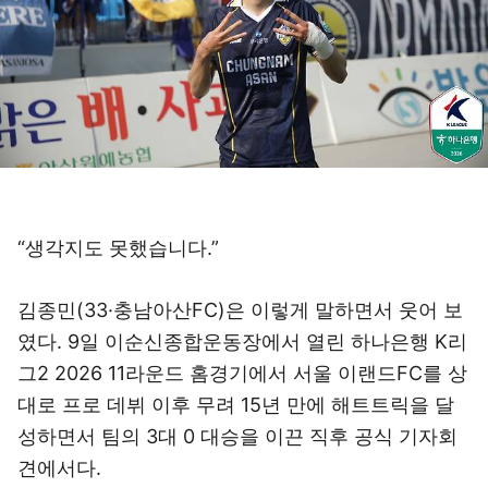
“생각지도 못했습니다.”
김종민(33·충남아산FC)은 이렇게 말하면서 웃어 보
였다. 9일 이순신종합운동장에서 열린 하나은행 K리
그2 2026 11라운드 홈경기에서 서울 이랜드FC를 상
대로 프로 데뷔 이후 무려 15년 만에 해트트릭을 달
성하면서 팀의 3대 0 대승을 이끈 직후 공식 기자회
견에서다.