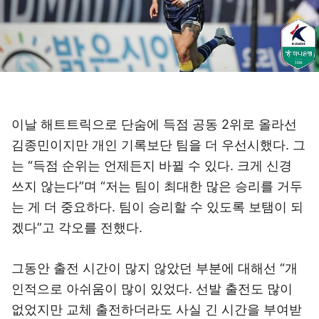
이날 해트트릭으로 단숨에 득점 공동 2위로 올라선
김종민이지만 개인 기록보단 팀을 더 우선시했다. 그
는 “득점 순위는 언제든지 바뀔 수 있다. 크게 신경
쓰지 않는다”며 “저는 팀이 최대한 많은 승리를 거두
는 게 더 중요하다. 팀이 승리할 수 있도록 보탬이 되
겠다”고 각오를 전했다.
그동안 출전 시간이 많지 않았던 부분에 대해선 “개
인적으로 아쉬움이 많이 있었다. 선발 출전도 많이
없었지만 교체 출전하더라도 사실 긴 시간을 부여받