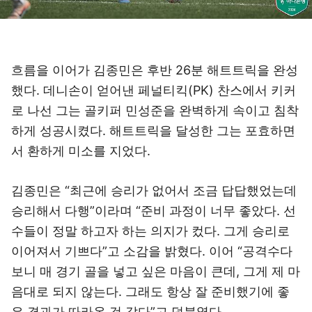
흐름을 이어가 김종민은 후반 26분 해트트릭을 완성
했다. 데니손이 얻어낸 페널티킥(PK) 찬스에서 키커
로 나선 그는 골키퍼 민성준을 완벽하게 속이고 침착
하게 성공시켰다. 해트트릭을 달성한 그는 포효하면
서 환하게 미소를 지었다.
김종민은 “최근에 승리가 없어서 조금 답답했었는데
승리해서 다행”이라며 “준비 과정이 너무 좋았다. 선
수들이 정말 하고자 하는 의지가 컸다. 그게 승리로
이어져서 기쁘다”고 소감을 밝혔다. 이어 “공격수다
보니 매 경기 골을 넣고 싶은 마음이 큰데, 그게 제 마
음대로 되지 않는다. 그래도 항상 잘 준비했기에 좋
은 결과가 따라온 것 같다”고 덧붙였다.