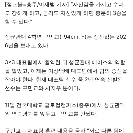
[점프볼=충주/이재범 기자] “자신감을 가지고 수비
도 강하게 하고, 공격도 자신있게 하면 충분히 3승을
할 수 있다.”
성균관대 4학년 구민교(194cm, F)는 정신없는 202
6년을 보내고 있다.
3x3 대표팀에서 활약한 뒤 성균관대 에이스의 역할
을 맡았고, 이제는 이상백배 대표팀에서 팀의 중심을
잡아야 한다. 현재 대표팀 선수 중 2년 연속 선발된
선수는 구민교와 서지우 뿐이다.
11일 건국대학교 글로컬캠퍼스(충주)에서 성균관대
와 연습경기를 앞두고 구민교를 만났다.
구민교는 대표팀 훈련 내용을 묻자 “서로 다른 팀에