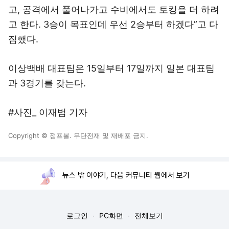
고, 공격에서 풀어나가고 수비에서도 토킹을 더 하려
고 한다. 3승이 목표인데 우선 2승부터 하겠다”고 다
짐했다.
이상백배 대표팀은 15일부터 17일까지 일본 대표팀
과 3경기를 갖는다.
#사진_ 이재범 기자
Copyright © 점프볼. 무단전재 및 재배포 금지.
뉴스 밖 이야기, 다음 커뮤니티 웹에서 보기
로그인
PC화면
전체보기