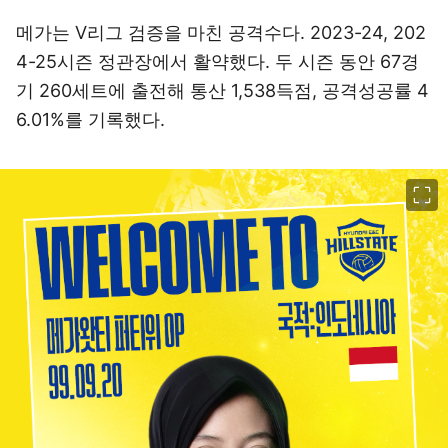
메가는 V리그 검증을 마친 공격수다. 2023-24, 202
4-25시즌 정관장에서 활약했다. 두 시즌 동안 67경
기 260세트에 출전해 통산 1,538득점, 공격성공률 4
6.01%를 기록했다.
이미지 크게 보기