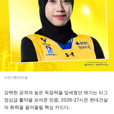
사진=현대건설
강력한 공격과 높은 득점력을 앞세웠던 메가는 리그
정상급 활약을 보여준 만큼, 2026-27시즌 현대건설
의 화력을 끌어올릴 핵심 카드다.