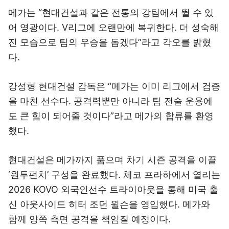
메가는 “현대건설과 같은 전통의 강팀에서 뛸 수 있
어 영광이다. V리그에 오랜만에 복귀한다. 더 성숙해
진 모습으로 팀의 우승을 돕겠다”라고 각오를 밝혔
다.
강성형 현대건설 감독은 “메가는 이미 리그에서 검증
을 마친 선수다. 공격력뿐만 아니라 팀 전술 운용에
도 큰 힘이 되어줄 것이다”라고 메가의 합류를 환영
했다.
현대건설은 메가까지 품으며 차기 시즌 공격을 이끌
‘원투펀치’ 구성을 완료했다. 체코 프라하에서 열리는
2026 KOVO 외국인선수 트라이아웃을 통해 미국 출
신 아웃사이드 히터 조던 윌슨을 영입했다. 메가와
함께 양쪽 측면 공격을 책임질 예정이다.