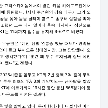
치한 고척스카이돔에서여 열린 키움 히어로즈전에서
위기에 등판했다. 1사서 주성원의 강습 타구가 그의 오
 공을 쫓아 몸을 날리며 홈으로 송구해 실점을 막아
호소했던 그는 다시 일어나 후속 타자까지 삼진으로
T는 11회까지 점수를 유지해 6-6으로 비겼다.
난 우규민은 "예전 선발 완봉승 했을 때보다 연락을
 멍이 들고 부어오른 상태였지만, 그는 담담했다. 오
고 생각했다"며 "훈련 때 투수 코치님과 장난 섞인
이 됐다"고 전했다.
025시즌을 앞두고 KT와 2년 총액 7억 원의 무려
 투수 최초의 'FA 3회 계약'이라는 금자탑을 쌓았
 KT에 이르기까지 19시즌 동안 통산 868경기에 등
고 마운드를 지켜온 결과다.
 빛을 발하고 있다. 무려 11경기에 나섰지만 아직