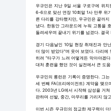
우규민은 지난 9일 서울 구로구에 위
6-6으로 맞선 연장 10회말 1사 만루 
른 다리를 강타했지만, 우규민은 끝까지
냈다. 한동안 그라운드에 누워 고통을 
돌려세우며 끝내기 위기를 넘겼다. 결국 K
경기 다음날인 10일 현장 취재진과 만
더 많이 받았다"며 웃어 보였다. 다리에
히려 "타구가 느려 어떻게든 막아야겠다
대처 훈련을 했던 것이 실전에서 큰 도움
우규민의 롱런은 기록이 증명한다. 그는 2
세 번째 FA(프리에이전트) 계약을 맺으며
다. 2003년 LG에서 시작해 삼성을 거쳐
판하며 선발, 중간, 마무리를 가리지 않
이번 시즌 우규민의 정교한 제구력이 더욱