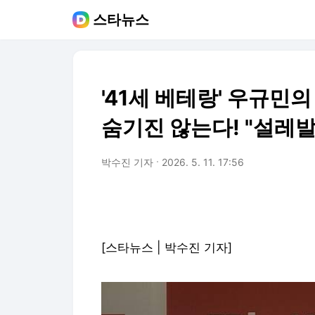
스타뉴스
'41세 베테랑' 우규민의
숨기진 않는다! "설레발
박수진 기자
2026. 5. 11. 17:56
[스타뉴스 | 박수진 기자]