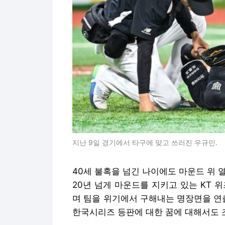
지난 9일 경기에서 타구에 맞고 쓰러진 우규민.
40세 불혹을 넘긴 나이에도 마운드 위 열
20년 넘게 마운드를 지키고 있는 KT 위
며 팀을 위기에서 구해내는 명장면을 연
한국시리즈 등판에 대한 꿈에 대해서도 