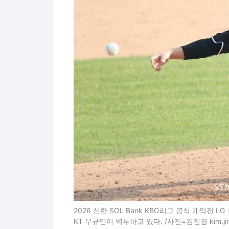
2026 신한 SOL Bank KBO리그 공식 개막전 
KT 우규민이 역투하고 있다. /사진=김진경 kim.jin