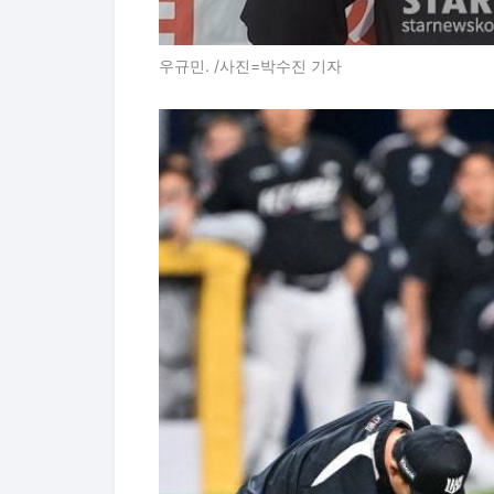
우규민. /사진=박수진 기자