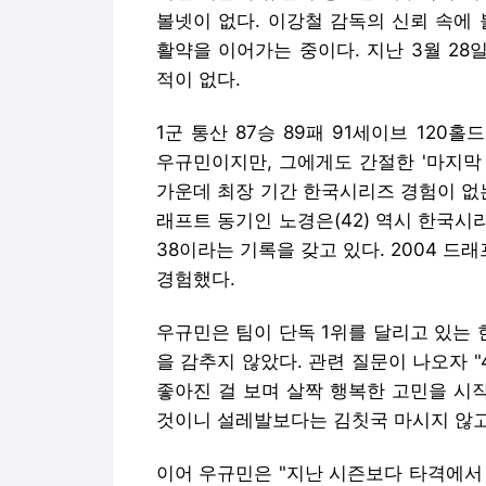
볼넷이 없다. 이강철 감독의 신뢰 속에
활약을 이어가는 중이다. 지난 3월 28
적이 없다.
1군 통산 87승 89패 91세이브 120
우규민이지만, 그에게도 간절한 '마지막 
가운데 최장 기간 한국시리즈 경험이 없
래프트 동기인 노경은(42) 역시 한국시리
38이라는 기록을 갖고 있다. 2004 드
경험했다.
우규민은 팀이 단독 1위를 달리고 있는
을 감추지 않았다. 관련 질문이 나오자 
좋아진 걸 보며 살짝 행복한 고민을 시
것이니 설레발보다는 김칫국 마시지 않고
이어 우규민은 "지난 시즌보다 타격에서 