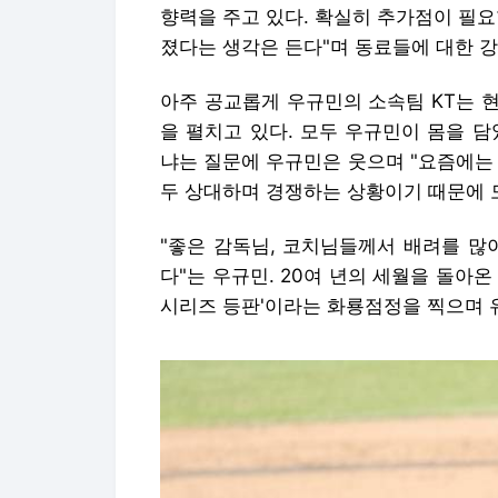
향력을 주고 있다. 확실히 추가점이 필요할
졌다는 생각은 든다"며 동료들에 대한 강
아주 공교롭게 우규민의 소속팀 KT는 현
을 펼치고 있다. 모두 우규민이 몸을 
냐는 질문에 우규민은 웃으며 "요즘에는 
두 상대하며 경쟁하는 상황이기 때문에 
"좋은 감독님, 코치님들께서 배려를 많
다"는 우규민. 20여 년의 세월을 돌아온
시리즈 등판'이라는 화룡점정을 찍으며 