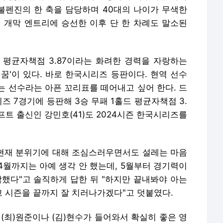
 불펜진의 한 축을 담당하며 40대의 나이가 무색한
일 개막 엔트리에 승선한 이후 단 한 차례도 말소된
홀드 평균자책점 3.87이라는 화려한 경력을 자랑하는
꿈'이 있다. 바로 한국시리즈 등판이다. 현역 선수
는 선수라는 아픈 꼬리표를 떼어내고 싶어 한다. 드
즈 7경기에 등판해 3승 무패 1홀드 평균자책점 3.
래프트 출신인 강민호(41)도 2024시즌 한국시리즈를
 현재 분위기에 대해 조심스러우면서도 설레는 마음
"4월까지는 아예 생각 안 했는데, 5월부터 경기력이
작했다"고 솔직하게 답한 뒤 "하지만 끝내봐야 아는
 시즌을 끝까지 잘 치러나가겠다"고 덧붙였다.
(최)원준이나 (김)현수가 들어와서 확실히 좋은 영