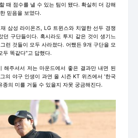
 때 점수를 낼 수 있는 팀이 됐다. 확실히 더 강해
한 믿음을 보였다.
재 삼성 라이온즈, LG 트윈스와 치열한 선두 경쟁
담았던 구단들이다. 혹시라도 투지 같은 것이 생기느
그런 것들이 모두 사라졌다. 어쨌든 9개 구단을 모
모두 똑같다"고 답했다.
이 해주셔서 저는 마운드에서 좋은 결과만 내면 된
 그의 야구 인생이 과연 올 시즌 KT 위즈에서 '한국
유종의 미를 거둘 수 있을지 자못 궁금해진다.