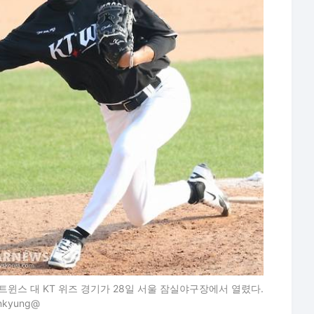
LG 트윈스 대 KT 위즈 경기가 28일 서울 잠실야구장에서 열렸다.
kyung@