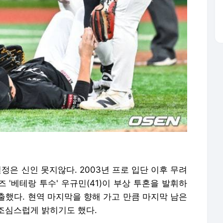
정은 신인 못지않다. 2003년 프로 입단 이후 무려
즈 '베테랑 투수' 우규민(41)이 부상 투혼을 발휘하
출했다. 현역 마지막을 향해 가고 만큼 마지막 남은
조심스럽게 밝히기도 했다.