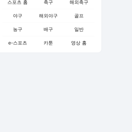
스포츠 홈
축구
해외축구
야구
해외야구
골프
농구
배구
일반
e-스포츠
카툰
영상 홈