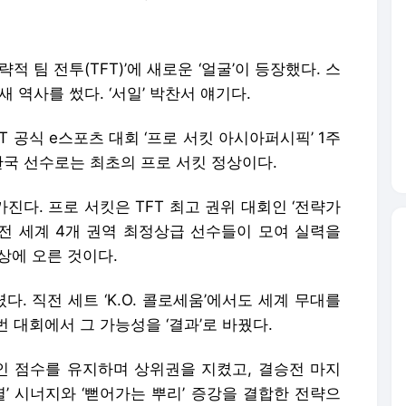
적 팀 전투(TFT)’에 새로운 ‘얼굴’이 등장했다. 스
 역사를 썼다. ‘서일’ 박찬서 얘기다.
 공식 e스포츠 대회 ‘프로 서킷 아시아퍼시픽’ 1주
 한국 선수로는 최초의 프로 서킷 정상이다.
진다. 프로 서킷은 TFT 최고 권위 대회인 ‘전략가
 전 세계 4개 권역 최정상급 선수들이 모여 실력을
상에 오른 것이다.
렸다. 직전 세트 ‘K.O. 콜로세움’에서도 세계 무대를
 대회에서 그 가능성을 ‘결과’로 바꿨다.
적인 점수를 유지하며 상위권을 지켰고, 결승전 마지
별’ 시너지와 ‘뻗어가는 뿌리’ 증강을 결합한 전략으