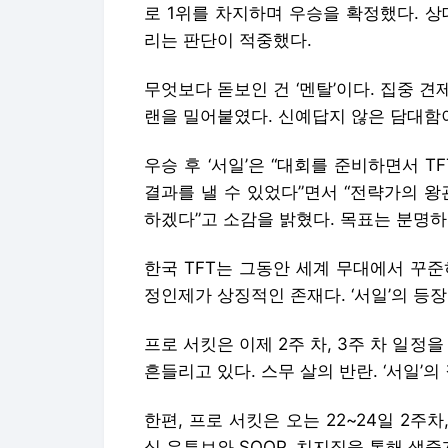
로 1위를 차지하며 우승을 확정했다. 
리는 판단이 적중했다.
무엇보다 돋보인 건 ‘멘탈’이다. 집중 
랜을 밀어붙였다. 신예답지 않은 담대함
우승 후 ‘서일’은 “대회를 준비하면서 
결과를 낼 수 있었다”면서 “전략가의 
하겠다”고 소감을 밝혔다. 목표는 분명하다
한국 TFT는 그동안 세계 무대에서 꾸준
정인제가 상징적인 존재다. ‘서일’의 등
프로 서킷은 이제 2주 차, 3주 차 일정
흔들리고 있다. 스무 살의 반란. ‘서일’
한편, 프로 서킷은 오는 22~24일 2주차,
식 유튜브와 SOOP, 치지직을 통해 생중계된다