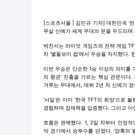
[스포츠서울 | 김민규 기자] 대한민국 ‘전략
무살 신예가 세계 무대의 문을 두드리며 새
박찬서는 라이엇 게임즈의 전략 게임 TFT
차 ‘별돌보미 컵’에서 우승을 차지했다.
이번 우승은 단순한 1승 이상의 의미를 가
의 왕관’ 진출을 가르는 핵심 관문이다.
겨루는 무대에서, 데뷔 2년 차 신예가 정
‘서일’은 이미 ‘한국 TFT의 희망’으로 불
경험하며 잠재력을 입증했다. 그리고 이번
흐름은 완벽했다. 1, 2일 차부터 안정
막 경기에서 승부수를 던졌다. ‘암흑의 