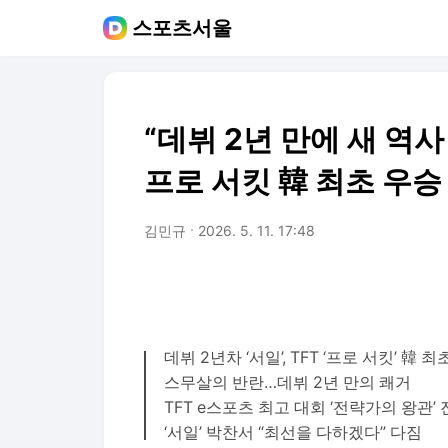
스포츠서울
“데뷔 2년 만에 새 역사 
프로 서킷 韓 최초 우승
김민규
2026. 5. 11. 17:48
데뷔 2년차 ‘서일’, TFT ‘프로 서킷’ 韓 
스무살의 반란…데뷔 2년 만의 쾌거
TFT e스포츠 최고 대회 ‘전략가의 왕관’
‘서일’ 박찬서 “최선을 다하겠다” 다짐