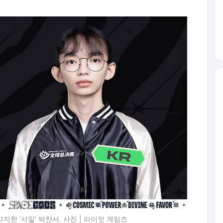
 차지한 ‘서일’ 박찬서. 사진 | 라이엇 게임즈