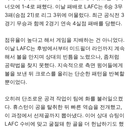
너모에 1-4로 패했다. 이날 패배로 LAFC는 6승 3무
3패(승점 21)로 리그 3위에 머물렀다. 최근 공식전 3
경기 무승과 함께 2경기 연속 4실점 패배를 당했다.
점유율이 높다고 해서 게임을 지배하는 건 아니었다.
이날 LAFC는 후방에서부터 미드필더 라인까지 계속
해서 볼을 만지며 상대의 빈틈을 노렸으나, 좀처럼
공략법을 찾지 못했다. 지속적으로 측면 윙어들에게
볼을 보낸 뒤 크로스를 올리는 단순한 패턴을 반복할
뿐이었다.
오히려 단조로운 공격 작업이 팀에 화를 불러일으켰
다. 휴스턴이 공을 탈취한 뒤 빠른 역습을 전개했고,
이 과정에서 선제골까지 뽑아냈다. 이어 상대 슈팅이
LAFC 수비에 맞고 굴절돼 한 골을 더 헌납하기도 했