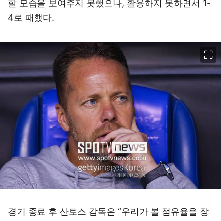
할 모습을 보여주지 못했으나, 활용하지 못하면서 1-
4로 패했다.
이미지 크게 보기
경기 종료 후 산토스 감독은 “우리가 볼 점유율을 장