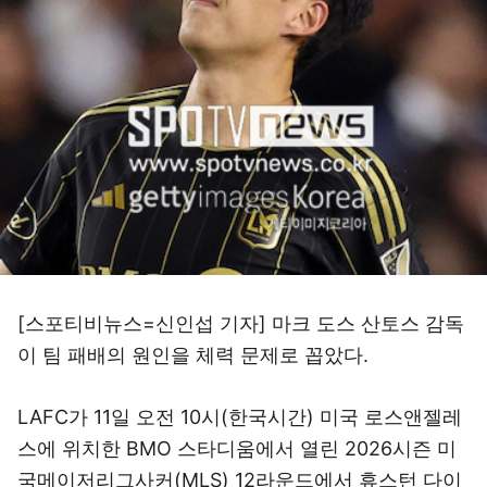
[스포티비뉴스=신인섭 기자] 마크 도스 산토스 감독
이 팀 패배의 원인을 체력 문제로 꼽았다.
LAFC가 11일 오전 10시(한국시간) 미국 로스앤젤레
스에 위치한 BMO 스타디움에서 열린 2026시즌 미
국메이저리그사커(MLS) 12라운드에서 휴스턴 다이