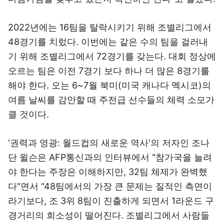
2022년에는 16팀을 탈락시키기 위해 조별리그에서
48경기를 치렀다. 이번에는 같은 수의 팀을 걸러내
기 위해 조별리그에서 72경기를 갖는다. 대회 정상에
오르는 팀은 이전 7경기 보다 하나 더 많은 8경기를
해야 한다. 오는 6~7월 북미(미국 캐나다 멕시코)의
여름 날씨를 감안할 때 주전급 선수들의 체력 소모가
클 것이다.
'권력과 영광: 월드컵의 새로운 역사'의 저자인 조나
단 윌슨은 AFP통신과의 인터뷰에서 "참가국을 늘려
야 한다는 주장은 이해하지만, 32팀 체제가 완벽했
다"면서 "48팀에서의 가장 큰 문제는 질적인 측면이
라기보다, 조 3위 8팀이 진출하게 되면서 1라운드 구
경거리의 희소성이 떨어진다. 조별리그에서 사람들