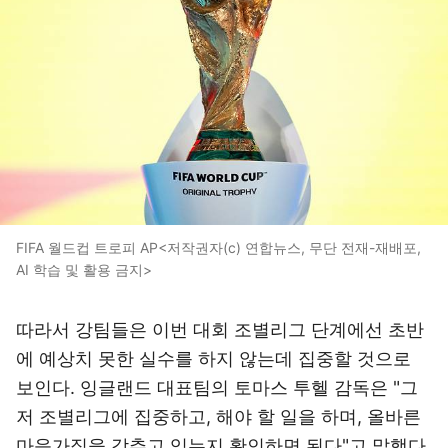
FIFA 월드컵 트로피 AP<저작권자(c) 연합뉴스, 무단 전재-재배포,
AI 학습 및 활용 금지>
따라서 강팀들은 이번 대회 조별리그 단계에선 초반
에 예상치 못한 실수를 하지 않는데 집중할 것으로
보인다. 잉글랜드 대표팀의 토마스 투헬 감독은 "그
저 조별리그에 집중하고, 해야 할 일을 하며, 올바른
마음가짐을 갖추고 있는지 확인하면 된다"고 말했다.