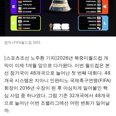
캡처=FIFA월드컵 SNS
[스포츠조선 노주환 기자]2026년 북중미월드컵 개
막이 이제 1개월 앞으로 다가왔다. 이번 월드컵은 본
선 참가국이 48개국으로 늘어난 첫 번째 대회다. 48
개국 시스템은 지아니 인판티노 국제축구연맹(FIFA)
회장이 2016년 수장이 된 후 야심차게 밀어붙인 핵
심 사업 중 하나였다. 그럼 기존 32개국에서 48개국
으로 늘어난 이번 조별리그에선 어떤 변화가 일어날
까.