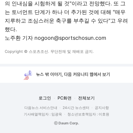
의 인내심을 시험하게 될 것"이라고 전망했다. 또 그
는 토너먼트 단계가 하나 더 추가된 것에 대해 "매우
지루하고 조심스러운 축구를 부추길 수 있다"고 우려
했다.
노주환 기자 nogoon@sportschosun.com
Copyright © 스포츠조선. 무단전재 및 재배포 금지.
뉴스 밖 이야기, 다음 커뮤니티 웹에서 보기
로그인
PC화면
전체보기
다음뉴스 서비스안내
24시간 뉴스센터
공지사항
기사배열책임자 : 임광욱
청소년보호책임자 : 이호원
ⓒ Daum Corp.