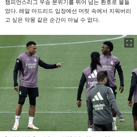
챔피언스리그 우승 분위기를 뛰어 넘는 환호로 물들
었다. 레알 마드리드 입장에선 머릿 속에서 지워버리
고 싶은 악몽 같은 순간이 아닐 수 없다.
이미지 크게 보기