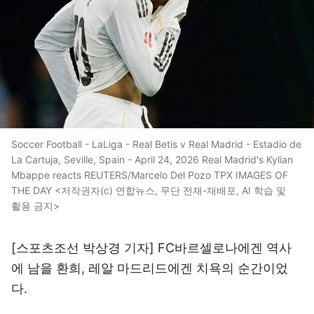
Soccer Football - LaLiga - Real Betis v Real Madrid - Estadio de
La Cartuja, Seville, Spain - April 24, 2026 Real Madrid's Kylian
Mbappe reacts REUTERS/Marcelo Del Pozo TPX IMAGES OF
THE DAY <저작권자(c) 연합뉴스, 무단 전재-재배포, AI 학습 및
활용 금지>
[스포츠조선 박상경 기자] FC바르셀로나에겐 역사
에 남을 환희, 레알 마드리드에겐 치욕의 순간이었
다.