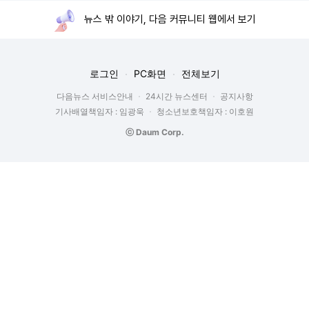
뉴스 밖 이야기, 다음 커뮤니티 웹에서 보기
로그인
PC화면
전체보기
다음뉴스 서비스안내
24시간 뉴스센터
공지사항
기사배열책임자 : 임광욱
청소년보호책임자 : 이호원
ⓒ Daum Corp.