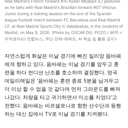
Real Madrid's French forward #10 Kylian Mbappe (L) gestures
as he talks with Real Madrid's Brazilian forward #07 Vinicius
Junior during a training session on the eve of the Spanish
league football match between FC Barcelona and Real Madrid
CF, at Real Madrid Sports City in Valdebebas, in the outskirts of
Madrid, on May 9, 2026. (Photo by OSCAR DEL POZO / AFP) <
저작권자(c) 연합뉴스, 무단 전재-재배포, AI 학습 및 활용 금지>
자연스럽게 화살은 이날 경기에 빠진 킬리앙 음바페
에게 향하고 있다. 음바페는 이날 경기를 앞두고 훈
련을 하다 컨디션 난조를 호소하며 결장했다. 영국
데일리메일은 '음바페는 훈련 종료 5분을 남겨두고
더 이상 할 수 없을 것 같다며 먼저 그라운드를 빠져
나갔다. 차량을 타고 귀가하면서 미소를 지었다'고
전했다. 음바페는 바르셀로나로 향한 선수단과 동행
하는 대신 집에서 TV로 이날 경기를 지켜봤다.