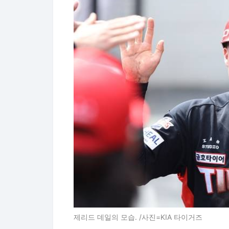
제리드 데일의 모습. /사진=KIA 타이거즈