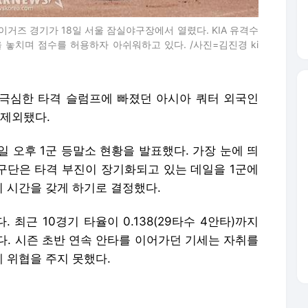
A 타이거즈 경기가 18일 서울 잠실야구장에서 열렸다. KIA 유격수
 놓치며 점수를 허용하자 아쉬워하고 있다. /사진=김진경 ki
. 극심한 타격 슬럼프에 빠졌던 아시아 쿼터 외국인
 제외됐다.
일 오후 1군 등말소 현황을 발표했다. 가장 눈에 띄
A 구단은 타격 부진이 장기화되고 있는 데일을 1군에
 시간을 갖게 하기로 결정했다.
 최근 10경기 타율이 0.138(29타수 4안타)까지
다. 시즌 초반 연속 안타를 이어가던 기세는 자취를
 위협을 주지 못했다.
황에서 외국인 타자의 '침묵'은 뼈아팠다. 이범호 감