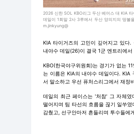
2026 신한 SOL KBO리그 두산 베어스 대 KI
데일이 1회말 2사 3루에서 두산 양의지의 땅볼을
m.jinkyung@
KIA 타이거즈의 고민이 깊어지고 있다
내야수 데일(26)이 결국 1군 엔트리에서
KBO(한국야구위원회)는 경기가 없는 11
는 이름은 KIA의 내야수 데일이다. KI
서 말소하고 우선 퓨처스리그에서 재정비
데일의 최근 페이스는 '처참' 그 자체였다.
떨어지며 팀 타선의 흐름을 끊기 일쑤였
감췄고, 선구안마저 흔들리며 투수들에게
KIA 타선이 전체적으로 부침을 겪는 상