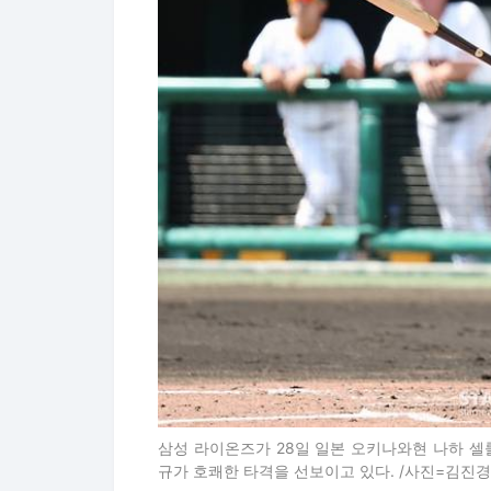
삼성 라이온즈가 28일 일본 오키나와현 나하 
규가 호쾌한 타격을 선보이고 있다. /사진=김진경 ki
박수진 기자 bestsujin@mtstarnews.c
Copyright © 스타뉴스 & starnewsk