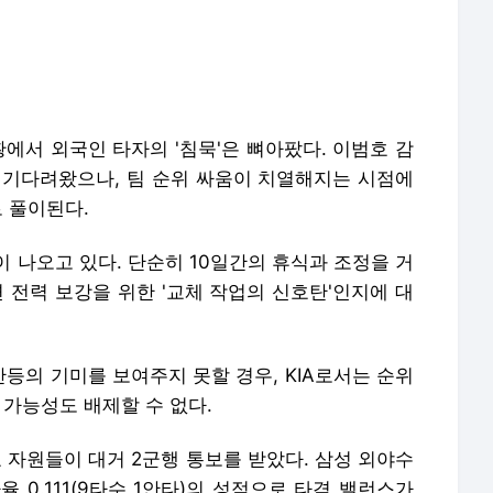
 기다려왔으나, 팀 순위 싸움이 치열해지는 시점에
로 풀이된다.
 나오고 있다. 단순히 10일간의 휴식과 조정을 거
면 전력 보강을 위한 '교체 작업의 신호탄'인지에 대
등의 기미를 보여주지 못할 경우, KIA로서는 순위
 가능성도 배제할 수 없다.
주요 자원들이 대거 2군행 통보를 받았다. 삼성 외야수
 0.111(9타수 1안타)의 성적으로 타격 밸런스가
스 외야수 김주성와 KT 위즈 투수 김정운도 1군 엔
다이노스는 투수 손주환, 투수 이준혁, 내야수 오태
외하는 초강수를 선택했다. 해당 공백을 메울 선수는