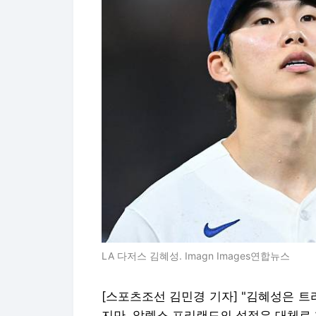
LA 다저스 김혜성. Imagn Images연합뉴스
[스포츠조선 김민경 기자] "김혜성은 
지만, 알렉스 프리랜드의 성적은 대체로 