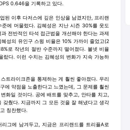
 OPS 0.646을 기록하고 있다.
업된 이후 다저스에 깊은 인상을 남겼지만, 프리랜
수준에 머물렀다. 김혜성은 지난 시즌 30%를 웃도
선택과 전반적인 타석 접근법을 개선해야 한다는 과제
김혜성의 유인구 스윙 비율은 10% 가까이 줄었고(2
율은 18%로 작년의 절반 수준까지 떨어졌다. 볼넷 비율
게 올랐다. 이런 수치는 김혜성의 변화가 지속 가능하
 스트라이크존을 통제하는 게 훨씬 좋아졌다. 우리
화구에 약점을 노출한다고 느꼈는데, 그 문제를 훨씬
 변화일 것이다. 공에 배트를 맞추고, 안타를 치고,
을 갖췄다. 지금까지 그 모든 것을 잘 해냈다고 생각
고 칭찬했다.
리그에 남겨두고, 지금은 프리랜드를 트리플A로