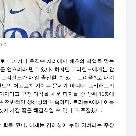
합뉴스
로 나가거나 유격수 자리에서 베츠의 백업을 맡는
회를 얻으리라 믿고 있다. 하지만 프리랜드에게는 같
 프리랜드가 매일 출전할 수 있는 트리플A로 내려
리랜드의 어프로치 자체는 문제가 아니다. 프리랜드의
메이저리그 규정 타석을 채운 타자들 중 상위 10%에
은 전반적인 생산성의 부족이다. 트리플A에서 이를
어 가장 좋은 해결책일 수 있다'고 주장했다.
회를 줬다. 이제는 김혜성이 누릴 차례라는 주장