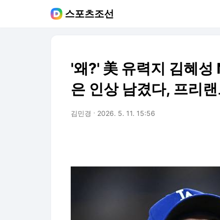
스포츠조선
'왜?' 美 유력지 김혜성
은 인상 남겼다, 프리랜
김민경
2026. 5. 11. 15:56