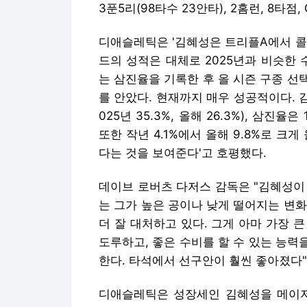
3푼5리(98타수 23안타), 2홈런, 8타점,
디애슬레틱은 '김혜성은 트리플A에서 콜
드의 성적은 대체로 2025년과 비슷한 
는 삼진율을 기록한 후 올 시즌 구종 
를 안았다. 현재까지 매우 성공적이다. 
025년 35.3%, 올해 26.3%), 삼진
또한 작년 4.1%에서 올해 9.8%로 크
다는 것을 보여준다'고 호평했다.
데이브 로버츠 다저스 감독은 "김혜성이
는 그가 높은 공이나 낮게 떨어지는 변
더 잘 대처하고 있다. 그게 아마 가장 큰
도루하고, 좋은 수비를 할 수 있는 능력
한다. 타석에서 선구안이 훨씬 좋아졌다"
디애슬레틱은 성장세인 김혜성을 메이저