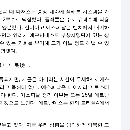
을 때 다저스는 중앙 내야에 플래툰 시스템을 가
2루수로 낙점했다. 플래툰은 주로 유격수에 적용
 양분했다. 산티아고 에스피날은 벤치에서 대기하
드먼과 엔리케 에르난데스도 부상자명단에 있는 상
수 있는 기회를 부여해 그가 어느 정도 해낼 수 있
설명했다.
 내지 못했다.
류되지만, 지금은 아니라는 시선이 우세하다. 에스
리그 옵션이 없다. 에스피날은 메이저리그 로스터
해야 한다. 에스피날 정리 여부는 오는 25일 에르난
 것으로 보인다. 에르난데스는 현재 트리플A에서
앞두고 있다. 지금 우리 상황을 생각하면 행복한 고