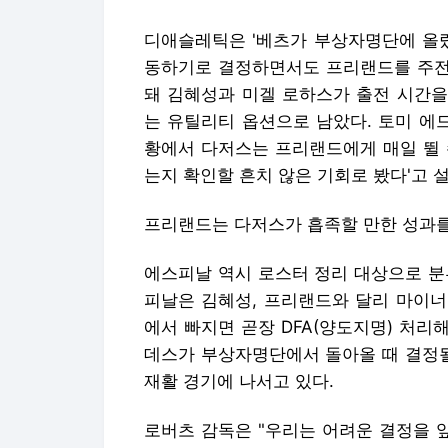
디애슬레틱은 '베츠가 부상자명단에 올랐
동하기로 결정하면서도 프리랜드를 주전 
돼 김혜성과 미겔 로하스가 출전 시간을
는 유틸리티 옵션으로 남았다. 토미 에
황에서 다저스는 프리랜드에게 매일 뛸 
는지 확인할 흔치 않은 기회로 봤다'고 
프리랜드는 다저스가 흡족할 만한 성과를
에스피날 역시 로스터 정리 대상으로 분
피날은 김혜성, 프리랜드와 달리 마이너
에서 빠지면 곧장 DFA(양도지명) 처리
데스가 부상자명단에서 돌아올 때 결정될
재활 경기에 나서고 있다.
로버츠 감독은 "우리는 어려운 결정을 