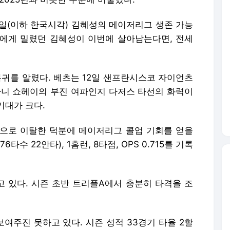
1일(이하 한국시각) 김혜성의 메이저리그 생존 가능
에게 밀렸던 김혜성이 이번에 살아남는다면, 전세
 복귀를 알렸다. 베츠는 12일 샌프란시스코 자이언츠
타니 쇼헤이의 부진 여파인지 다저스 타선의 화력이
기대가 크다.
으로 이탈한 덕분에 메이저리그 콜업 기회를 얻을
타수 22안타), 1홈런, 8타점, OPS 0.715를 기록
 있다. 시즌 초반 트리플A에서 충분히 타격을 조
여주진 못하고 있다. 시즌 성적 33경기 타율 2할