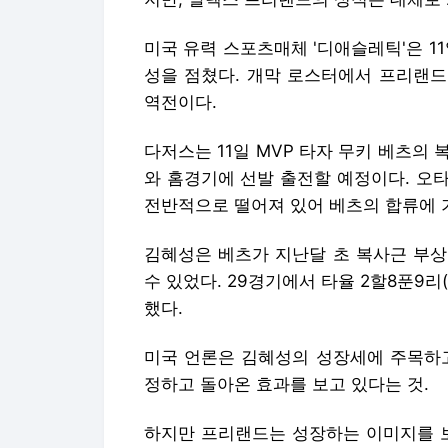
미국 유력 스포츠매체 '디애슬레틱'은 1
성을 점쳤다. 개막 로스터에서 프리랜드
역전이다.
다저스는 11일 MVP 타자 무키 베츠의
와 홈경기에 선발 출전할 예정이다. 오
전반적으로 떨어져 있어 베츠의 합류에 
김혜성은 베츠가 지난달 초 복사근 부상
수 있었다. 29경기에서 타율 2할8푼9리(76
했다.
미국 언론은 김혜성의 성장세에 주목하고
정하고 돌아온 효과를 보고 있다는 것.
하지만 프리랜드는 성장하는 이미지를 보