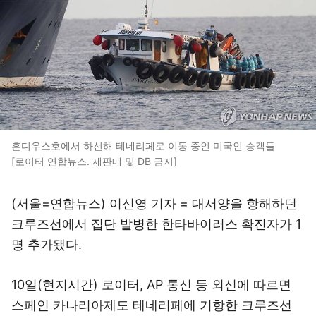
혼디우스호에서 하선해 테네리페로 이동 중인 미국인 승객들
[로이터 연합뉴스. 재판매 및 DB 금지]
(서울=연합뉴스) 이신영 기자 = 대서양을 항해하던
크루즈선에서 집단 발병한 한타바이러스 확진자가 1
명 추가됐다.
10일(현지시간) 로이터, AP 통신 등 외신에 따르면
스페인 카나리아제도 테네리페에 기항한 크루즈선