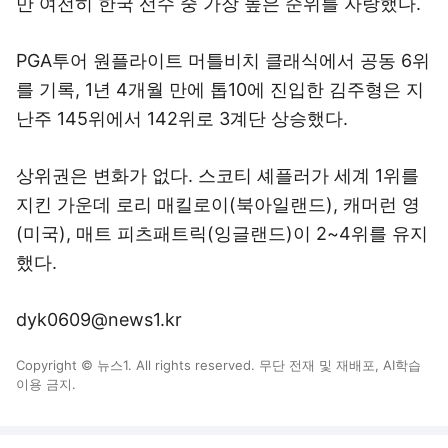
만 여전히 한국 선수 중 가장 높은 순위를 자랑했다.
PGA투어 원플라이트 머틀비치 클래식에서 공동 6위
를 기록, 1년 4개월 만에 톱10에 진입한 김주형은 지
난주 145위에서 142위로 3계단 상승했다.
상위권은 변화가 없다. 스코티 셰플러가 세계 1위를
지킨 가운데 로리 매킬로이(북아일랜드), 캐머런 영
(미국), 매트 피츠패트릭(잉글랜드)이 2~4위를 유지
했다.
dyk0609@news1.kr
Copyright © 뉴스1. All rights reserved. 무단 전재 및 재배포, AI학습
이용 금지.