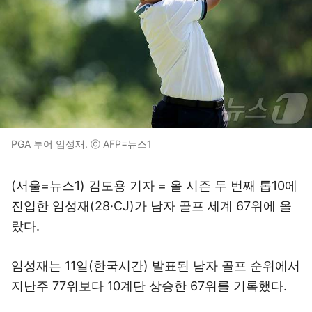
PGA 투어 임성재. ⓒ AFP=뉴스1
(서울=뉴스1) 김도용 기자 = 올 시즌 두 번째 톱10에
진입한 임성재(28·CJ)가 남자 골프 세계 67위에 올
랐다.
임성재는 11일(한국시간) 발표된 남자 골프 순위에서
지난주 77위보다 10계단 상승한 67위를 기록했다.