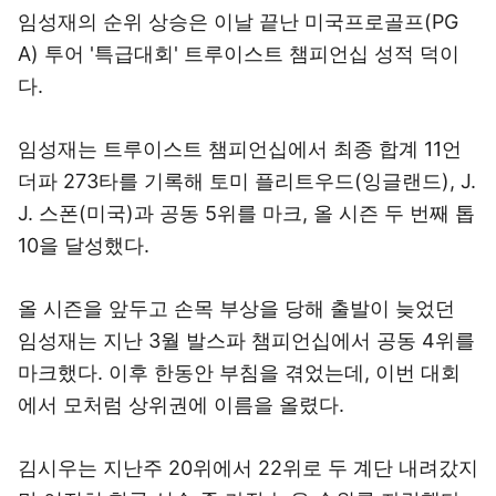
임성재의 순위 상승은 이날 끝난 미국프로골프(PG
A) 투어 '특급대회' 트루이스트 챔피언십 성적 덕이
다.
임성재는 트루이스트 챔피언십에서 최종 합계 11언
더파 273타를 기록해 토미 플리트우드(잉글랜드), J.
J. 스폰(미국)과 공동 5위를 마크, 올 시즌 두 번째 톱
10을 달성했다.
올 시즌을 앞두고 손목 부상을 당해 출발이 늦었던
임성재는 지난 3월 발스파 챔피언십에서 공동 4위를
마크했다. 이후 한동안 부침을 겪었는데, 이번 대회
에서 모처럼 상위권에 이름을 올렸다.
김시우는 지난주 20위에서 22위로 두 계단 내려갔지