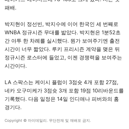
패배.
박지현이 정선빈, 박지수에 이어 한국인 세 번째로
WNBA 정규시즌 무대를 밟았다. 박지현은 1분52초
간 야투 한 차례를 실시했다. 뭔가 보여주기엔 출전
시간이 너무 짧았다. 루키 프리시즌 계약을 맺은 뒤
정규시즌 로스터에 들었고, 이젠 경쟁력을 보여주는
시간이다.
LA 스팍스는 케이시 플럼이 3점슛 4개 포함 27점,
네카 오구미케가 3점슛 3개 포함 19점 10리바운드를
기록했다. 다음 일정은 14일 인디애나 피버와의 홈
경기다.
Copyright © 마이데일리. 무단전재 및 재배포 금지.