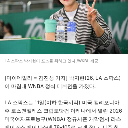
LA 스팍스 박지현이 포즈를 취하고 있다./WKBL 제공
[마이데일리 = 김진성 기자] 박지현(26, LA 스팍스)
이 마침내 WNBA 정식 데뷔전을 가졌다.
LA 스팍스는 11일(이하 한국시각) 미국 캘리포니아
주 로스엔젤레스 크립토닷컴 아레나에서 열린 2026
미국여자프로농구(WNBA) 정규시즌 개막전서 라스
베이거스 에이시스에 78-105로 크게 졌다. 시즌 첫