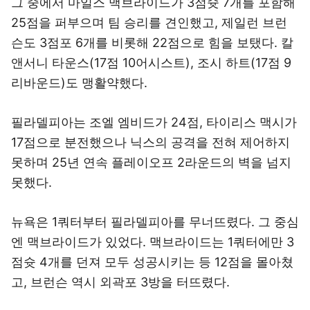
그 중에서 마일스 맥브라이드가 3점슛 7개를 포함해
25점을 퍼부으며 팀 승리를 견인했고, 제일런 브런
슨도 3점포 6개를 비롯해 22점으로 힘을 보탰다. 칼
앤서니 타운스(17점 10어시스트), 조시 하트(17점 9
리바운드)도 맹활약했다.
필라델피아는 조엘 엠비드가 24점, 타이리스 맥시가
17점으로 분전했으나 닉스의 공격을 전혀 제어하지
못하며 25년 연속 플레이오프 2라운드의 벽을 넘지
못했다.
뉴욕은 1쿼터부터 필라델피아를 무너뜨렸다. 그 중심
엔 맥브라이드가 있었다. 맥브라이드는 1쿼터에만 3
점슛 4개를 던져 모두 성공시키는 등 12점을 몰아쳤
고, 브런슨 역시 외곽포 3방을 터뜨렸다.