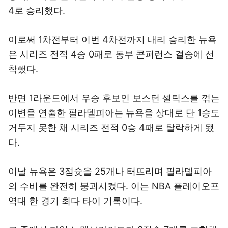
4로 승리했다.
이로써 1차전부터 이번 4차전까지 내리 승리한 뉴욕
은 시리즈 전적 4승 0패로 동부 콘퍼런스 결승에 선
착했다.
반면 1라운드에서 우승 후보인 보스턴 셀틱스를 꺾는
이변을 연출한 필라델피아는 뉴욕을 상대로 단 1승도
거두지 못한 채 시리즈 전적 0승 4패로 탈락하게 됐
다.
이날 뉴욕은 3점슛을 25개나 터뜨리며 필라델피아
의 수비를 완전히 붕괴시켰다. 이는 NBA 플레이오프
역대 한 경기 최다 타이 기록이다.