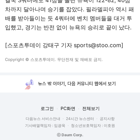
결국 3쿼터에도 41점을 올린 뉴욕이 122-82, 40점
차까지 달아나며 승기를 잡았다. 필라델피아 역시 패
배를 받아들이는 듯 4쿼터에 벤치 멤버들을 대거 투
입했고, 경기는 반전 없이 뉴욕의 승리로 끝이 났다.
[스포츠투데이 강태구 기자 sports@stoo.com]
Copyright © 스포츠투데이. 무단전재 및 재배포 금지.
뉴스 밖 이야기, 다음 커뮤니티 웹에서 보기
로그인
PC화면
전체보기
다음뉴스 서비스안내
24시간 뉴스센터
공지사항
기사배열책임자 : 임광욱
청소년보호책임자 : 이호원
ⓒ Daum Corp.