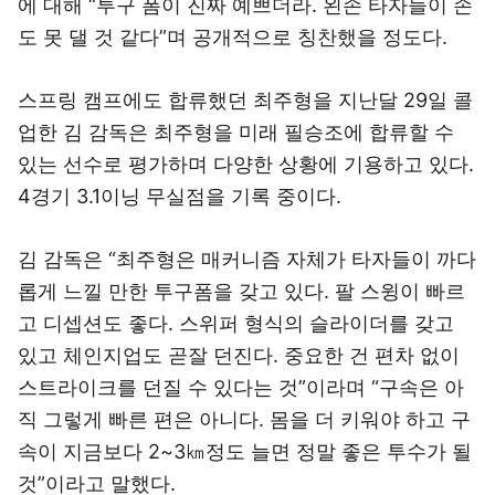
에 대해 “투구 폼이 진짜 예쁘더라. 왼손 타자들이 손
도 못 댈 것 같다”며 공개적으로 칭찬했을 정도다.
스프링 캠프에도 합류했던 최주형을 지난달 29일 콜
업한 김 감독은 최주형을 미래 필승조에 합류할 수
있는 선수로 평가하며 다양한 상황에 기용하고 있다.
4경기 3.1이닝 무실점을 기록 중이다.
김 감독은 “최주형은 매커니즘 자체가 타자들이 까다
롭게 느낄 만한 투구폼을 갖고 있다. 팔 스윙이 빠르
고 디셉션도 좋다. 스위퍼 형식의 슬라이더를 갖고
있고 체인지업도 곧잘 던진다. 중요한 건 편차 없이
스트라이크를 던질 수 있다는 것”이라며 “구속은 아
직 그렇게 빠른 편은 아니다. 몸을 더 키워야 하고 구
속이 지금보다 2~3㎞정도 늘면 정말 좋은 투수가 될
것”이라고 말했다.