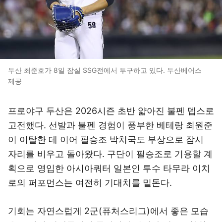
두산 최준호가 8일 잠실 SSG전에서 투구하고 있다. 두산베어스
제공
프로야구 두산은 2026시즌 초반 얇아진 불펜 뎁스로
고전했다. 선발과 불펜 경험이 풍부한 베테랑 최원준
이 이탈한 데 이어 필승조 박치국도 부상으로 잠시
자리를 비우고 돌아왔다. 구단이 필승조로 기용할 계
획으로 영입한 아시아쿼터 일본인 투수 타무라 이치
로의 퍼포먼스는 여전히 기대치를 밑돈다.
기회는 자연스럽게 2군(퓨처스리그)에서 좋은 모습