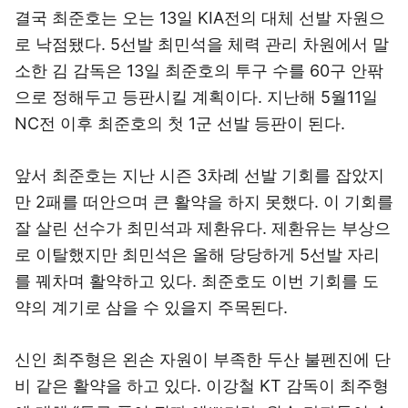
결국 최준호는 오는 13일 KIA전의 대체 선발 자원으
로 낙점됐다. 5선발 최민석을 체력 관리 차원에서 말
소한 김 감독은 13일 최준호의 투구 수를 60구 안팎
으로 정해두고 등판시킬 계획이다. 지난해 5월11일
NC전 이후 최준호의 첫 1군 선발 등판이 된다.
앞서 최준호는 지난 시즌 3차례 선발 기회를 잡았지
만 2패를 떠안으며 큰 활약을 하지 못했다. 이 기회를
잘 살린 선수가 최민석과 제환유다. 제환유는 부상으
로 이탈했지만 최민석은 올해 당당하게 5선발 자리
를 꿰차며 활약하고 있다. 최준호도 이번 기회를 도
약의 계기로 삼을 수 있을지 주목된다.
신인 최주형은 왼손 자원이 부족한 두산 불펜진에 단
비 같은 활약을 하고 있다. 이강철 KT 감독이 최주형