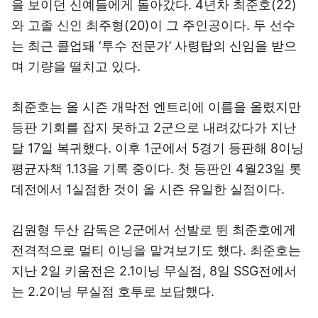
을 보이던 신예들에게 돌아갔다. 4년차 최준호(22)
와 고졸 신인 최주형(20)이 그 주인공이다. 두 선수
는 최근 콜업돼 ‘투수 전문가’ 사령탑의 신임을 받으
며 기량을 떨치고 있다.
최준호는 올 시즌 개막전 엔트리에 이름을 올렸지만
등판 기회를 잡지 못하고 2군으로 내려갔다가 지난
달 17일 복귀했다. 이후 1군에서 5경기 등판해 8이닝
평균자책 1.13을 기록 중이다. 첫 등판인 4월23일 롯
데전에서 1실점한 것이 올 시즌 유일한 실점이다.
김원형 두산 감독은 2군에서 선발로 뛴 최준호에게
전격적으로 멀티 이닝을 맡겨보기도 했다. 최준호는
지난 2일 키움전은 2.1이닝 무실점, 8일 SSG전에서
는 2.2이닝 무실점 호투로 보답했다.