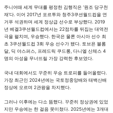
주니어때 세계 무대를 평정한 김행직은 ‘원조 당구천
재’다. 이어 2017년 포르투와 청주3쿠션월드컵을 연
거푸 석권하며 세계 정상급 선수로 부상했다. 2019
년 베겔3쿠션월드컵에서는 22점차를 뒤집는 대역전
극을 펼치며, 우승했다. 한국은 물론 아시아 선수 최
초 3쿠션월드컵 3회 우승 선수가 됐다. 토브욘 블롬
달, 딕 야스퍼스, 프레드릭 쿠드롱, 다니엘 산체스 4
명의 아성을 무너뜨릴 가장 강력한 후보였다.
국내 대회에서도 꾸준히 우승 트로피를 들어올렸다.
가장 최근인 2024년에는 국토정중앙배와 태백산배
정상에 오르며 2관왕을 차지했다.
그러나 이후에는 다소 뜸했다. 꾸준히 정상권에 있었
지만 우승에는 한 걸음 못미쳤다. 2025년에는 3개대