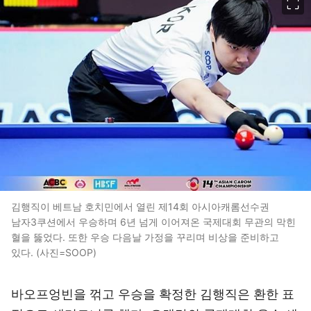
김행직이 베트남 호치민에서 열린 제14회 아시아캐롬선수권
남자3쿠션에서 우승하며 6년 넘게 이어져온 국제대회 무관의 막힌
혈을 뚫었다. 또한 우승 다음날 가정을 꾸리며 비상을 준비하고
있다. (사진=SOOP)
바오프엉빈을 꺾고 우승을 확정한 김행직은 환한 표