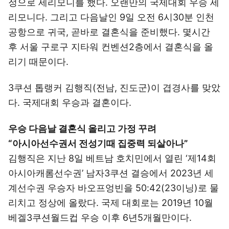
정으로 세리모니를 했다. 오랜만의 국제대회 우승 세
리모니다. 그리고 다음날인 9일 오전 6시30분 인천
공항으로 귀국, 곧바로 결혼식을 준비했다. 몇시간
후 서울 구로구 지타워 컨벤션2층에서 결혼식을 올
리기 때문이다.
3쿠션 톱랭커 김행직(전남, 진도군)이 겹경사를 맞았
다. 국제대회 우승과 결혼이다.
우승 다음날 결혼식 올리고 가정 꾸려
“아시아선수권서 전성기때 집중력 되살아나”
김행직은 지난 8일 베트남 호치민에서 열린 ‘제14회
아시아캐롬선수권’ 남자3쿠션 결승에서 2023년 세
계선수권 우승자 바오프엉빈을 50:42(23이닝)로 물
리치고 정상에 올랐다. 국제 대회로는 2019년 10월
베겔3쿠션월드컵 우승 이후 6년5개월만이다.