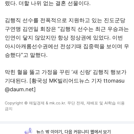
렸다. 더할 나위 없는 결혼 선물이다.
김행직 선수를 전폭적으로 지원하고 있는 진도군당
구연맹 김연일 회장은 “김행직 선수는 최근 우승과는
인연이 닿지 않았지만 항상 정상권에 있었다. 이번
아시아캐롬선수권에선 전성기때 집중력을 보이며 우
승했다”고 말했다.
막힌 혈을 뚫고 가정을 꾸린 ‘새 신랑’ 김행직 행보가
기대된다. [황국성 MK빌리어드뉴스 기자 ttomasu
@daum.net]
Copyright © 매일경제 & mk.co.kr. 무단 전재, 재배포 및 AI학습 이용
금지
뉴스 밖 이야기, 다음 커뮤니티 웹에서 보기