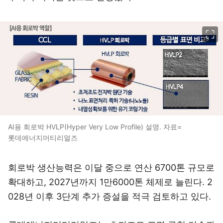
이미지 크게 보기
AI용 회로박 HVLP(Hyper Very Low Profile) 설명. 자료=
롯데에너지머티리얼즈
회로박 생산능력은 이달 중으로 연산 6700톤 규모로
확대하고, 2027년까지 1만6000톤 체제로 늘린다. 2
028년 이후 3단계 추가 증설을 적극 검토하고 있다.