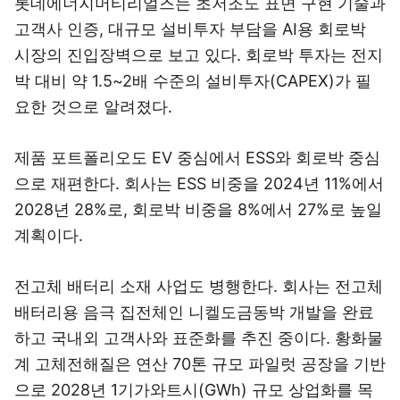
롯데에너지머티리얼즈는 초저조도 표면 구현 기술과
고객사 인증, 대규모 설비투자 부담을 AI용 회로박
시장의 진입장벽으로 보고 있다. 회로박 투자는 전지
박 대비 약 1.5~2배 수준의 설비투자(CAPEX)가 필
요한 것으로 알려졌다.
제품 포트폴리오도 EV 중심에서 ESS와 회로박 중심
으로 재편한다. 회사는 ESS 비중을 2024년 11%에서
2028년 28%로, 회로박 비중을 8%에서 27%로 높일
계획이다.
전고체 배터리 소재 사업도 병행한다. 회사는 전고체
배터리용 음극 집전체인 니켈도금동박 개발을 완료
하고 국내외 고객사와 표준화를 추진 중이다. 황화물
계 고체전해질은 연산 70톤 규모 파일럿 공장을 기반
으로 2028년 1기가와트시(GWh) 규모 상업화를 목