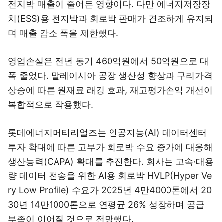
전지박 매출이 줄어든 영향이다. 다만 에너지저장장
치(ESS)용 전지박과 회로박 판매가 견조하게 유지되
며 매출 감소 폭을 제한했다.
영업손실은 전년 동기 460억원에서 50억원으로 대
폭 줄었다. 말레이시아 공장 생산성 향상과 구리가격
상승에 따른 원재료 래깅 효과, 재고평가손익 개선이
복합적으로 작용했다.
롯데에너지머티리얼즈는 인공지능(AI) 데이터센터
투자 확대에 따른 고부가 회로박 수요 증가에 대응해
생산능력(CAPA) 확대를 추진한다. 회사는 고속·대용
량 데이터 전송을 위한 AI용 회로박 HVLP(Hyper Ve
ry Low Profile) 수요가 2025년 4만4000톤에서 20
30년 14만1000톤으로 연평균 26% 성장하며 공급
부족이 이어질 것으로 전망했다.