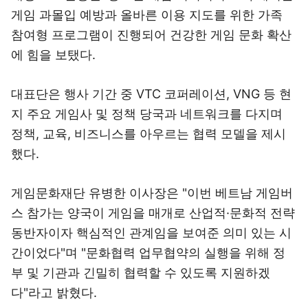
게임 과몰입 예방과 올바른 이용 지도를 위한 가족
참여형 프로그램이 진행되어 건강한 게임 문화 확산
에 힘을 보탰다.
대표단은 행사 기간 중 VTC 코퍼레이션, VNG 등 현
지 주요 게임사 및 정책 당국과 네트워크를 다지며
정책, 교육, 비즈니스를 아우르는 협력 모델을 제시
했다.
게임문화재단 유병한 이사장은 "이번 베트남 게임버
스 참가는 양국이 게임을 매개로 산업적·문화적 전략
동반자이자 핵심적인 관계임을 보여준 의미 있는 시
간이었다"며 "문화협력 업무협약의 실행을 위해 정
부 및 기관과 긴밀히 협력할 수 있도록 지원하겠
다"라고 밝혔다.