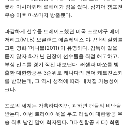
롯해 아시아쿼터 료헤이가 짐을 쌌다. 심지어 챔프전
우승 이후 마쏘마저 방출됐다.
과감하게 선수를 트레이드했던 미국 프로야구 메이
저리그(MLB) 오클랜드 애슬레틱스 야구단의 실화를
그린 영화 ‘머니볼(2011)’이 유명하다. 감독이 말을
듣지 않자 화가 난 단장이 선수들을 직접 해고하고,
부상 선수를 경기 직전 내보낸다. 러셀과 마쏘를 방
출한 대한항공은 3순위로 캐나다의 젠더 케트진스키
를 받았는데, 그 역시 성적에 따라 내쳐질 가능성이
크다.
프로의 세계는 가혹하다지만, 과하면 팬들의 비난을
받는다. 이번 트라이아웃을 두고 러셀이 대한항공 우
승 직후 남긴 말이 회자된다. “(대한항공 세터) 최원