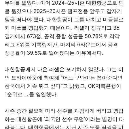
무대를 밟았다. 이어 2024~25시즌 대한항공으로 팀
을 옮겼으나 2025~26시즌 챔프전을 앞두고 갑자기
팀을 떠나야 했다. 대한항공이 그를 내치고 미들블로
커 마쏘를 영입했기 때문이다. 러셀이 정규리그 35
경기에서 673점, 공격 종합 성공률 50.78%로 각각
리그 6위를 기록했지만, 마지막 6라운드에서 공격
성공률이 39.5%로 떨어졌다는 이유에서다.
대한항공에서 나온 러셀은 포기하지 않았다. 그는 이
번 트라이아웃에 참여해 “어느 구단이든 뽑아준다면
한국에서 계속 뛰고 싶다”고 밝혔고, OK저축은행이
1순위로 그를 영입했다.
시즌 중간 필요에 따라 선수를 과감하게 버리고 영입
하는 대한항공에 ‘외국인 선수 무덤’이라는 별명이 따
라붙는다. 대한항공에서는 지난 시즌 도중 러셀을 비