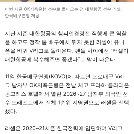
이번 시즌 OK저축은행 선수로 돌아오는 전 대한항공 선수 러셀.
한국배구연맹 제공
지난 시즌 대한항공의 챔피언결정전 직행에 큰 역할
을 하고도 정작 봄 배구에서 뛰지 못한 러셀이 유니
폼을 바꿔 V리그로 돌아온다. 팬들 사이에선 “러셀이
대한항공에 복수해주면 좋겠다”는 말이 나온다.
11일 한국배구연맹(KOVO)에 따르면 프로배구 V리
그 남자부 OK저축은행은 전날 체코 프라하 클라리온
콩그레스 호텔에서 열린 2026~27 남자부 외국인 선
수 드래프트에서 전체 1순위 지명권으로 러셀을 선택
했다.
러셀은 2020~21시즌 한국전력에 입단하며 V리그