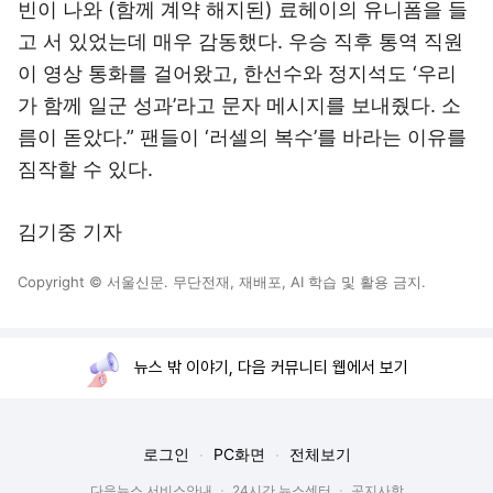
빈이 나와 (함께 계약 해지된) 료헤이의 유니폼을 들
고 서 있었는데 매우 감동했다. 우승 직후 통역 직원
이 영상 통화를 걸어왔고, 한선수와 정지석도 ‘우리
가 함께 일군 성과’라고 문자 메시지를 보내줬다. 소
름이 돋았다.” 팬들이 ‘러셀의 복수’를 바라는 이유를
짐작할 수 있다.
김기중 기자
Copyright © 서울신문. 무단전재, 재배포, AI 학습 및 활용 금지.
뉴스 밖 이야기, 다음 커뮤니티 웹에서 보기
로그인
PC화면
전체보기
다음뉴스 서비스안내
24시간 뉴스센터
공지사항