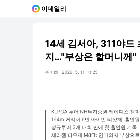
이데일리
14세 김서아, 311야드
지…"부상은 할머니께"
주미희
2026. 5. 11. 11:25
KLPGA 투어 NH투자증권 레이디스 챔피
164m 거리서 6번 아이언 티샷해 '홀인원
정규투어 3개 대회 만에 첫 홀인원 기록
세라젬 파우제 M8Fit 안마의자 부상으로