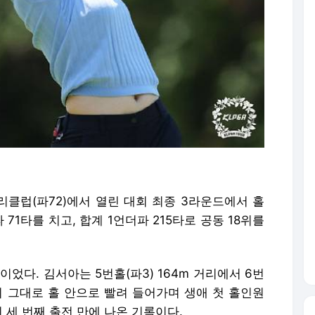
리클럽(파72)에서 열린 대회 최종 3라운드에서 홀
 71타를 치고, 합계 1언더파 215타로 공동 18위를
었다. 김서아는 5번홀(파3) 164m 거리에서 6번
뒤 그대로 홀 안으로 빨려 들어가며 생애 첫 홀인원
회 세 번째 출전 만에 나온 기록이다.