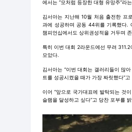
에서는 “모처럼 등장한 대형 유망주”라는
김서아는 지난해 10월 처음 출전한 프
과에 성공하며 공동 44위를 기록했다.
챔피언십에서도 상위권성적을 거두며 존
특히 이번 대회 2라운드에선 무려 311.2
모았다.
김서아는 “이번 대회는 갤러리들이 많아 
트를 성공시켰을 때가 가장 짜릿했다”고 
이어 “앞으로 국가대표에 발탁되는 것이
슬램을 달성하고 싶다”고 당찬 포부를 밝