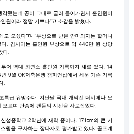
 생각했는데 공이 그대로 굴러 들어가면서 홀인원이
 홀인원이라 정말 기쁘다”고 소감을 밝혔다.
에도 오셨다”며 “부상으로 받은 안마의자는 할머니
다. 김서아는 홀인원 부상으로 약 440만 원 상당
았다.
 투어 역대 최연소 홀인원 기록까지 새로 썼다. 14
24년 9월 OK저축은행 챔피언십에서 세운 기존 기록
다.
초특급 유망주다. 지난달 국내 개막전 더시에나 오
에 오르며 단숨에 팬들의 시선을 사로잡았다.
 신성중학교 2학년에 재학 중이다. 171cm의 큰 키
스윙을 구사하는 장타자로 평가받고 있다. 골프계