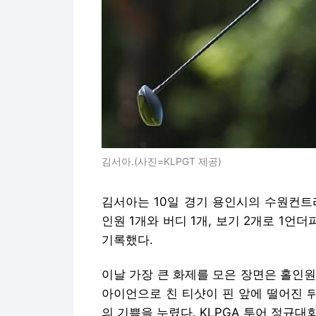
김서아.(사진=KLPGT 제공)
김서아는 10일 경기 용인시의 수원컨트
인원 1개와 버디 1개, 보기 2개로 1언더파
기록했다.
이날 가장 큰 화제를 모은 장면은 홀인원이
아이언으로 친 티샷이 핀 앞에 떨어진 
의 기쁨을 누렸다. KLPGA 투어 정규대