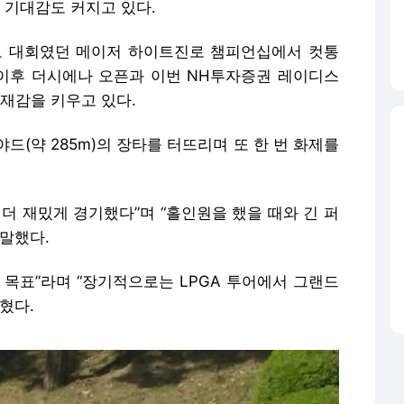
 기대감도 커지고 있다.
로 대회였던 메이저 하이트진로 챔피언십에서 컷통
 이후 더시에나 오픈과 이번 NH투자증권 레이디스
재감을 키우고 있다.
야드(약 285m)의 장타를 터뜨리며 또 한 번 화제를
더 재밌게 경기했다”며 “홀인원을 했을 때와 긴 퍼
말했다.
 목표”라며 “장기적으로는 LPGA 투어에서 그랜드
혔다.