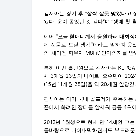
김서아는 경기 후 “살짝 잘못 맞았다고
됐다. 운이 좋았던 것 같다”며 “생애 첫
이어 “오늘 할머니께서 응원하러 대회장
께 선물로 드릴 생각”이라고 말하며 웃었
의 ‘세라젬 파우제 M8Fit’ 안마의자를 받
특히 이번 홀인원으로 김서아는 KLPGA
세 3개월 23일의 나이로, 오수민이 20
(15년 11개월 28일)을 약 20개월 앞당겼
김서아는 이미 국내 골프계가 주목하는 
픈에서 화려한 장타를 앞세워 공동 4위
2012년 1월생으로 현재 만 14세인 그는
를바탕으로 다이내믹하면서도 부드러운 