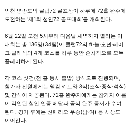
인천 영종도의 클럽72 골프장이 하루에 72홀 완주에
도전하는 ‘제1회 철인72 골프대회’를 개최한다.
6월 22일 오전 5시부터 다음날 새벽까지 열리는 이
대회는 총 136명(34팀)이 클럽72의 하늘·오션·레이
크·클래식의 4개 코스를 하루 동안 순차적으로 모두
플레이하게 된다.
각 코스 샷건(전 홀 동시 출발) 방식으로 진행되며,
참가자 전원에게는 웰컴 키트와 3식(조식·중식·석식)
및 간식이 제공된다. 72홀 완주자에게는 참가자 이름
이 각인된 철인 인증 메달과 공식 완주 증서가 수여
된다. 경기 후에는 신페리오 우승(남·여) 등 시상도
이어진다.