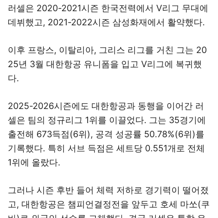
러셀은 2020-2021시즌 한국전력에서 V리그 무대에
데뷔했고, 2021-2022시즌 삼성화재에서 활약했다.
이후 프랑스, 이탈리아, 그리스 리그를 거친 그는 20
25년 3월 대한항공 유니폼을 입고 V리그에 복귀했
다.
2025-2026시즌에도 대한항공과 동행을 이어간 러
셀은 팀의 정규리그 1위를 이끌었다. 그는 35경기에
출전해 673득점(6위), 공격 성공률 50.78%(6위)를
기록했다. 특히 서브 득점은 세트당 0.551개로 전체
1위에 올랐다.
그러나 시즌 후반 들어 체력 저하로 경기력이 떨어졌
고, 대한항공은 챔피언결정전을 앞두고 호세 마쏘(쿠