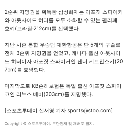
2순위 지명권을 획득한 삼성화재는 아포짓 스파이커
와 아웃사이드 히터를 모두 소화할 수 있는 펠리페
호키(브라질·212cm)를 선택했다.
지난 시즌 통합 우승팀 대한항공은 단 5개의 구슬로
전체 3순위 지명권을 얻었고, 캐나다 출신 아웃사이
드 히터이자 아포짓 스파이커인 잰더 케트진스키(20
7cm)를 호명했다.
마지막으로 KB손해보험은 독일 출신 아포짓 스파이
코인 리누스 베버(203cm)를 지명했다.
[스포츠투데이 신서영 기자 sports@stoo.com]
Copyright © 스포츠투데이. 무단전재 및 재배포 금지.