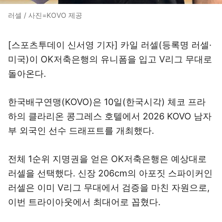
러셀 / 사진=KOVO 제공
[스포츠투데이 신서영 기자] 카일 러셀(등록명 러셀·
미국)이 OK저축은행의 유니폼을 입고 V리그 무대로
돌아온다.
한국배구연맹(KOVO)은 10일(한국시각) 체코 프라
하의 클라리온 콩그레스 호텔에서 2026 KOVO 남자
부 외국인 선수 드래프트를 개최했다.
전체 1순위 지명권을 얻은 OK저축은행은 예상대로
러셀을 선택했다. 신장 206cm의 아포짓 스파이커인
러셀은 이미 V리그 무대에서 검증을 마친 자원으로,
이번 트라이아웃에서 최대어로 꼽혔다.