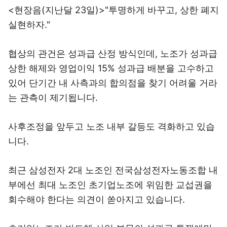
<현장음(지난달 23일)>"투명하게 바꾸고, 상한 폐지
실현하자."
협상의 관건은 성과급 산정 방식인데, 노조가 성과급
상한 해제와 영업이익 15% 성과급 배분을 고수하고
있어 단기간 내 사측과의 합의점을 찾기 어려울 거라
는 관측이 제기됩니다.
사후조정을 앞두고 노조 내부 갈등도 격화하고 있습
니다.
최근 삼성전자 2대 노조인 전국삼성전자노동조합 내
부에선 최대 노조인 초기업노조에 위임한 교섭권을
회수해야 한다는 의견이 쏟아지고 있습니다.