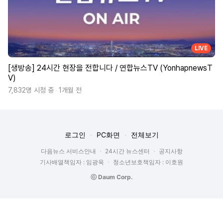
LIVE
[생방송] 24시간 현장을 전합니다 / 연합뉴스TV (YonhapnewsT
V)
7,832명 시청 중
1개월 전
로그인
PC화면
전체보기
다음뉴스 서비스안내
24시간 뉴스센터
공지사항
기사배열책임자 : 임광욱
청소년보호책임자 : 이호원
ⓒ Daum Corp.