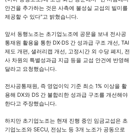
안건을 추가하는 것은 사측에 불성실 교섭의 빌미를
제공할 수 있다"고 밝혔습니다.
앞서 동행노조는 초기업노조에 공문을 보내 전사공
통재원 활용을 통한 DX·DS 간 성과급 구조 개선, TAI
제도 개편, 샐러리캡 개선, 고정시간 외 수당 폐지, 전
사 차원의 특별성과급 지급 등을 교섭 안건에 반영해
달라고 요청했습니다.
전사공통재원, 즉 영업이익 기준 최소 1% 이상을 활
용해 DX와 DS 간 불합리한 성과급 구조를 개선해야
한다고 주장했습니다.
하지만 초기업노조는 현재 진행 중인 임금교섭은 초
기업노조와 SECU, 전삼노 등 3개 노조가 공동으로