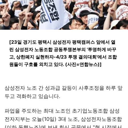
[23일 경기도 평택시 삼성전자 평택캠퍼스 앞에서 열
린 삼성전자 노동조합 공동투쟁본부의 '투명하게 바꾸
고, 상한폐지 실현하자-4/23 투쟁 결의대회'에서 조합
원들이 구호를 외치고 있다. (사진=연합뉴스)]
삼성전자 노조 간 성과급 갈등이 사후조정을 하루 앞
두고 격화하고 있습니다.
파업을 주도하는 최대 노조인 초기업노동조합 삼성
전자지부는 오늘(10일) 3대 노조, 삼성전자노동조합
(이하 동행노조)에 보낸 회신 공문에서 "현 시점에서