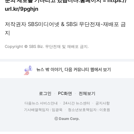
분의 제보를 기다리고 있습니다.
홈페이지 = https://
url.kr/9pghjn
저작권자 SBS미디어넷 & SBSi 무단전재-재배포 금
지
Copyright © SBS Biz. 무단전재 및 재배포 금지.
뉴스 밖 이야기, 다음 커뮤니티 웹에서 보기
로그인
PC화면
전체보기
다음뉴스 서비스안내
24시간 뉴스센터
공지사항
기사배열책임자 : 임광욱
청소년보호책임자 : 이호원
ⓒ Daum Corp.