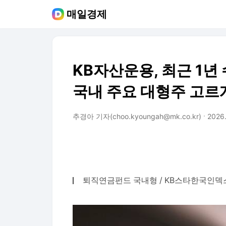
매일경제
KB자산운용, 최근 1년
국내 주요 대형주 고르
추경아 기자(choo.kyoungah@mk.co.kr)
2026.
퇴직연금펀드 국내형 / KB스타한국인덱