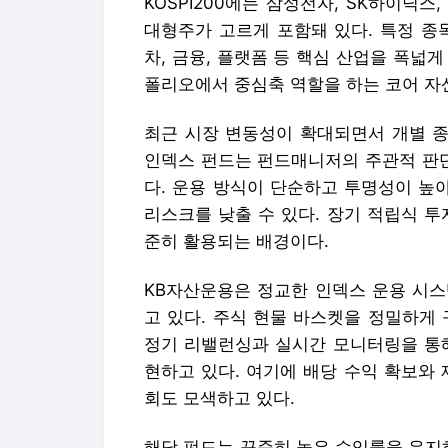
KOSPI200에는 삼성전자, SK하이닉스,
대형주가 고르게 포함돼 있다. 특정 종
차, 금융, 플랫폼 등 핵심 산업을 폭넓게
폴리오에서 중심축 역할을 하는 코어 자
최근 시장 변동성이 확대되면서 개별 종
인덱스 펀드는 펀드매니저의 주관적 판
다. 운용 방식이 단순하고 투명성이 높
리스크를 낮출 수 있다. 장기 적립식 
준히 활용되는 배경이다.
KB자산운용은 정교한 인덱스 운용 시스
고 있다. 주식 현물 바스켓을 정밀하게
정기 리밸런싱과 실시간 모니터링을 통해
현하고 있다. 여기에 배당 수익 확보와
회도 모색하고 있다.
해당 펀드는 꾸준히 높은 수익률을 유지