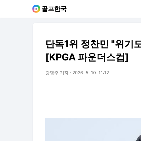
골프한국
단독1위 정찬민 "위기
[KPGA 파운더스컵]
강명주 기자
2026. 5. 10. 11:12