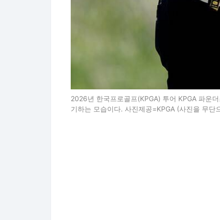
2026년 한국프로골프(KPGA) 투어 KPGA 파
기하는 모습이다. 사진제공=KPGA (사진을 무단