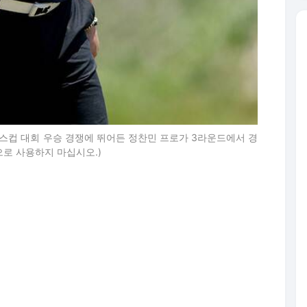
운더스컵 대회 우승 경쟁에 뛰어든 정찬민 프로가 3라운드에서 경
으로 사용하지 마십시오.)