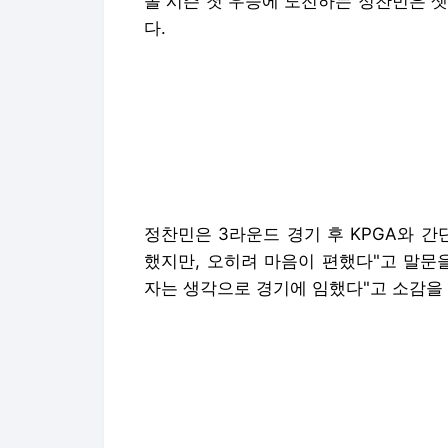
정찬민은 3라운드 경기 후 KPGA와 
했지만, 오히려 마음이 편했다"고 말문
자는 생각으로 경기에 임했다"고 소감을
그러면서 정찬민은 "위기도 있었지만 잘
면서 흐름을 다시 가져올 수 있었던 것
움을 겪었다. 특히 10번홀, 11번홀 
막은 것이 남은 경기 운영에 큰 도움이 
다.