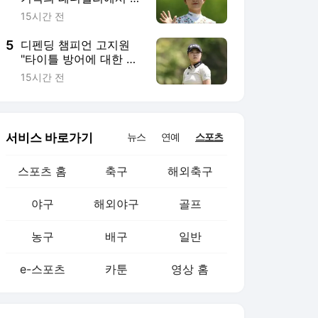
농구
배구
일반
e-스포츠
카툰
영상 홈