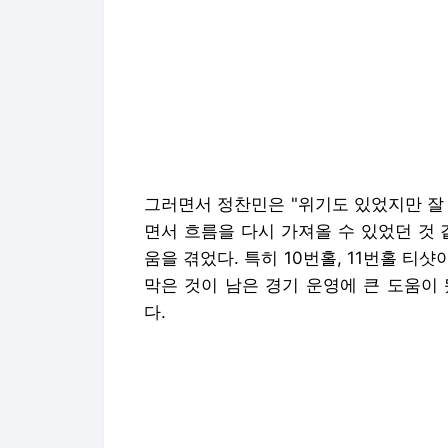
또 정찬민은 최종라운드에 대해 "내 플
도 많이 분다고 해서 전체적으로 타수가
흔들리지 않고 경기를 하다 보면 좋은 
다.
/골프한국 www.golfhankook.com /뉴스