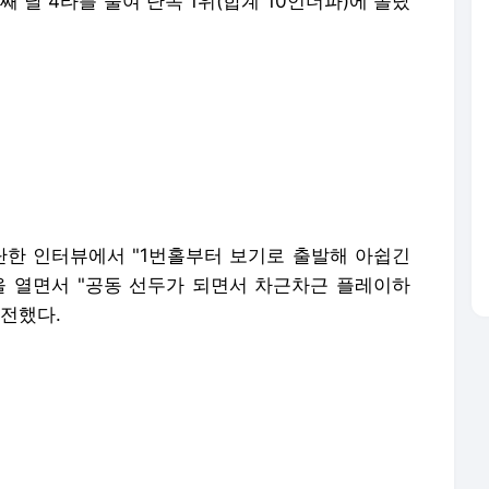
간단한 인터뷰에서 "1번홀부터 보기로 출발해 아쉽긴
을 열면서 "공동 선두가 되면서 차근차근 플레이하
 전했다.
 버텨냈고, 7번홀과 8번홀에서 연속 버디를 기록하
 같다"며 "후반에는 드라이버 샷이 흔들리면서 어려
티샷이 왼쪽으로 밀리면서 위기가 있었는데 어렵게 파로
됐다. 특히 오늘 퍼트가 잘 되기도 했다"고 설명했