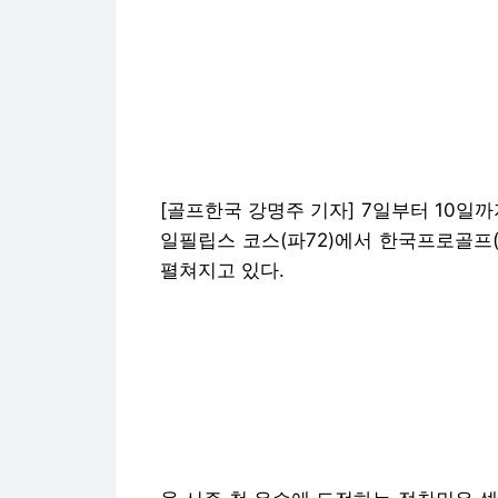
[골프한국 강명주 기자] 7일부터 10일
일필립스 코스(파72)에서 한국프로골프(K
펼쳐지고 있다.
올 시즌 첫 우승에 도전하는 정찬민은 셋째
다.