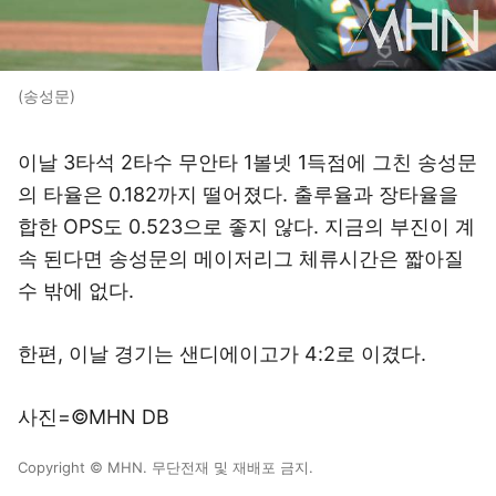
(송성문)
이날 3타석 2타수 무안타 1볼넷 1득점에 그친 송성문
의 타율은 0.182까지 떨어졌다. 출루율과 장타율을
합한 OPS도 0.523으로 좋지 않다. 지금의 부진이 계
속 된다면 송성문의 메이저리그 체류시간은 짧아질
수 밖에 없다.
한편, 이날 경기는 샌디에이고가 4:2로 이겼다.
사진=©MHN DB
Copyright © MHN. 무단전재 및 재배포 금지.