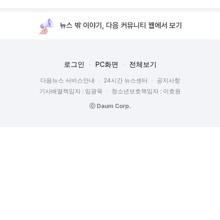
뉴스 밖 이야기, 다음 커뮤니티 웹에서 보기
로그인
PC화면
전체보기
다음뉴스 서비스안내
24시간 뉴스센터
공지사항
기사배열책임자 : 임광욱
청소년보호책임자 : 이호원
ⓒ Daum Corp.