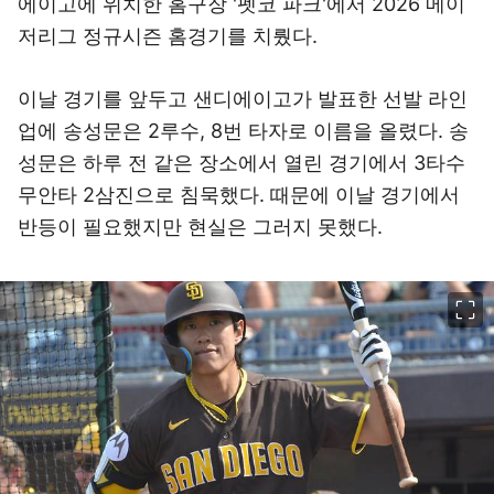
에이고에 위치한 홈구장 '펫코 파크'에서 2026 메이
저리그 정규시즌 홈경기를 치뤘다.
이날 경기를 앞두고 샌디에이고가 발표한 선발 라인
업에 송성문은 2루수, 8번 타자로 이름을 올렸다. 송
성문은 하루 전 같은 장소에서 열린 경기에서 3타수
무안타 2삼진으로 침묵했다. 때문에 이날 경기에서
반등이 필요했지만 현실은 그러지 못했다.
이미지 크게 보기