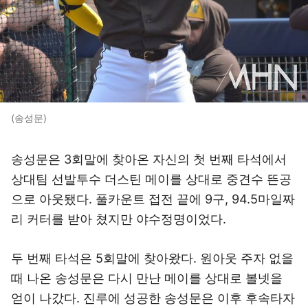
(송성문)
송성문은 3회말에 찾아온 자신의 첫 번째 타석에서
상대팀 선발투수 더스틴 메이를 상대로 중견수 뜬공
으로 아웃됐다. 풀카운트 접전 끝에 9구, 94.5마일짜
리 커터를 받아 쳤지만 야수정명이었다.
두 번째 타석은 5회말에 찾아왔다. 원아웃 주자 없을
때 나온 송성문은 다시 만난 메이를 상대로 볼넷을
얻이 나갔다. 진루에 성공한 송성문은 이후 후속타자