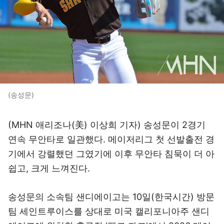
(송성문)
(MHN 애리조나(美) 이상희 기자) 송성문이 2경기
연속 무안타로 일관했다. 메이저리그 첫 선발출전 경
기에서 강렬했던 그였기에 이후 무안타 침묵이 더 아
쉽고, 크게 느껴진다.
송성문의 소속팀 샌디에이고는 10일(한국시간) 방문
팀 세인트루이스를 상대로 미국 캘리포니아주 샌디