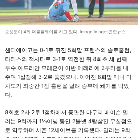
송성문이 4회 더블플레이를 하고 있다. Imagn Images연합뉴스
샌디에이고는 0-1로 뒤진 5회말 프랜스의 솔로홈런,
타티스의 적시타로 3-1로 역전한 뒤 8회초 세 번째
투수 아드리안 모레혼이 이반 에레라에 2루타를 내
주며 1실점해 3-2로 쫓겼으나, 이어진 8회말 매니 마
차도가 좌중간 1점 홈런을 날려 승부에 쐐기를 박았
다.
8회초 2사 2루 1점차에서 등판한 마무리 메이슨 밀
러는 9회까지 1⅓이닝 동안 2볼넷 4탈삼진 무실점으
로 역투하며 시즌 12세이브를 기록했다. 밀러는 9회