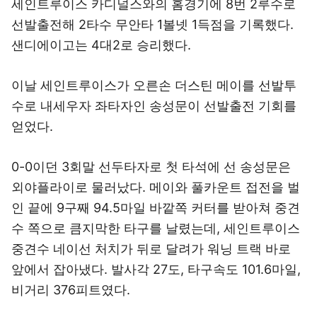
세인트루이스 카디널스와의 홈경기에 8번 2루수로
선발출전해 2타수 무안타 1볼넷 1득점을 기록했다.
샌디에이고는 4대2로 승리했다.
이날 세인트루이스가 오른손 더스틴 메이를 선발투
수로 내세우자 좌타자인 송성문이 선발출전 기회를
얻었다.
0-0이던 3회말 선두타자로 첫 타석에 선 송성문은
외야플라이로 물러났다. 메이와 풀카운트 접전을 벌
인 끝에 9구째 94.5마일 바깥쪽 커터를 받아쳐 중견
수 쪽으로 큼지막한 타구를 날렸는데, 세인트루이스
중견수 네이선 처치가 뒤로 달려가 워닝 트랙 바로
앞에서 잡아냈다. 발사각 27도, 타구속도 101.6마일,
비거리 376피트였다.