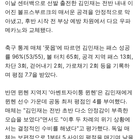
이날 센터백으로 선발 출전한 김민재는 전반 내내 이
어진 볼프스부르크의 매서운 공격을 안정적으로 막
아냈고, 후반 시작 전 부상 예방 차원에서 다요 우파
메카노와 교체됐다.
축구 통계 매체 '풋몹'에 따르면 김민재는 패스 성공
률 96%(53/55), 볼 터치 65회, 공격 지역 패스 13회,
차단 3회, 걷어내기 2회, 가로채기 2회 등을 기록하
며 평점 7.7을 받았다.
반면 뮌헨 지역지 '아벤트자이퉁 뮌헨'은 김민재에게
뮌헨 선수 가운데 공동 최저 평점인 4를 부여했다.
매체는 "김민재는 전반 초반 다소 안정감이 부족한
모습을 보였다"면서도 "이후 두 차례의 위기 상황에
서는 결정적인 수비를 해냈다"고 평가했다. 독일 매
체는 보편적으로 1부터 5 사이의 평점을 매기며 낮을