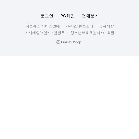
로그인
PC화면
전체보기
다음뉴스 서비스안내
24시간 뉴스센터
공지사항
기사배열책임자 : 임광욱
청소년보호책임자 : 이호원
ⓒ Daum Corp.