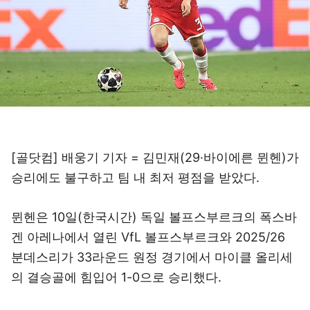
[골닷컴] 배웅기 기자 = 김민재(29·바이에른 뮌헨)가
승리에도 불구하고 팀 내 최저 평점을 받았다.
뮌헨은 10일(한국시간) 독일 볼프스부르크의 폭스바
겐 아레나에서 열린 VfL 볼프스부르크와 2025/26
분데스리가 33라운드 원정 경기에서 마이클 올리세
의 결승골에 힘입어 1-0으로 승리했다.