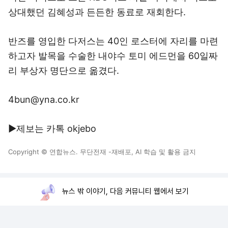
상대했던 김혜성과 든든한 동료로 재회한다.
반즈를 영입한 다저스는 40인 로스터에 자리를 마련
하고자 발목을 수술한 내야수 토미 에드먼을 60일짜
리 부상자 명단으로 옮겼다.
4bun@yna.co.kr
▶제보는 카톡 okjebo
Copyright © 연합뉴스. 무단전재 -재배포, AI 학습 및 활용 금지
뉴스 밖 이야기, 다음 커뮤니티 웹에서 보기