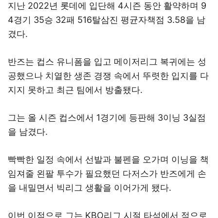
지난 2022년 롯데에 입단해 4시즌 동안 활약하며 9
4경기 35승 32패 516탈삼진 평균자책점 3.58을 남
겼다.
반즈는 컵스 유니폼을 입고 메이저리그 복귀에는 성
공했으나 치열한 생존 경쟁 속에서 뚜렷한 입지를 다
지지 못하고 최근 팀에서 방출됐다.
그는 올 시즌 컵스에서 1경기에 등판해 3이닝 3실점
을 남겼다.
빡빡한 일정 속에서 선발과 불펜을 오가며 이닝을 책
임져줄 왼팔 투수가 필요했던 다저스가 반즈에게 손
을 내밀면서 빅리그 생활을 이어가게 됐다.
이번 이적으로 그는 KBO리그 시절 타석에서 적으로