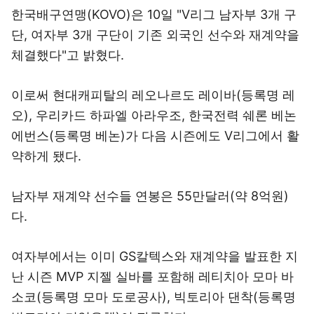
한국배구연맹(KOVO)은 10일 "V리그 남자부 3개 구
단, 여자부 3개 구단이 기존 외국인 선수와 재계약을
체결했다"고 밝혔다.
이로써 현대캐피탈의 레오나르도 레이바(등록명 레
오), 우리카드 하파엘 아라우조, 한국전력 쉐론 베논
에번스(등록명 베논)가 다음 시즌에도 V리그에서 활
약하게 됐다.
남자부 재계약 선수들 연봉은 55만달러(약 8억원)
다.
여자부에서는 이미 GS칼텍스와 재계약을 발표한 지
난 시즌 MVP 지젤 실바를 포함해 레티치아 모마 바
소코(등록명 모마 도로공사), 빅토리아 댄착(등록명