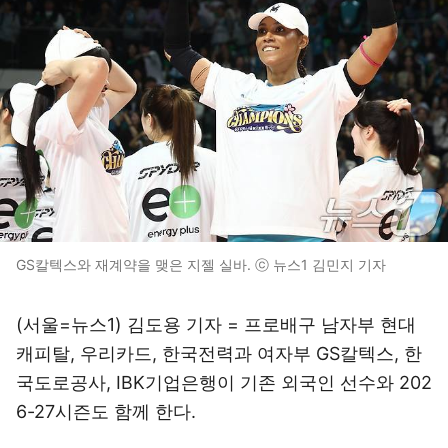
GS칼텍스와 재계약을 맺은 지젤 실바. ⓒ 뉴스1 김민지 기자
(서울=뉴스1) 김도용 기자 = 프로배구 남자부 현대
캐피탈, 우리카드, 한국전력과 여자부 GS칼텍스, 한
국도로공사, IBK기업은행이 기존 외국인 선수와 202
6-27시즌도 함께 한다.