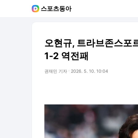
스포츠동아
오현규, 트라브존스포르
1-2 역전패
권재민 기자
2026. 5. 10. 10:04