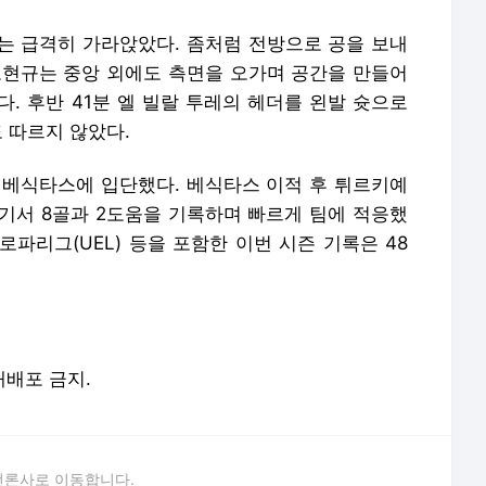
는 급격히 가라앉았다. 좀처럼 전방으로 공을 보내
오현규는 중앙 외에도 측면을 오가며 공간을 만들어
. 후반 41분 엘 빌랄 투레의 헤더를 왼발 슛으로
도 따르지 않았다.
나 베식타스에 입단했다. 베식타스 이적 후 튀르키예
경기서 8골과 2도움을 기록하며 빠르게 팀에 적응했
파리그(UEL) 등을 포함한 이번 시즌 기록은 48
 재배포 금지.
언론사로 이동합니다.