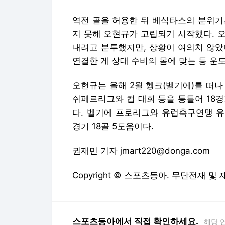
역전 골을 허용한 뒤 베식타스의 분위기
지 못해 오현규가 고립되기 시작했다. 
내려고 분투했지만, 상황이 여의치 않았다
연결한 게 상대 수비의 몸에 맞는 등 운
오현규는 올해 2월 헹크(벨기에)를 떠
쉬페르리그와 컵 대회 등을 통틀어 18
다. 벨기에 프로리그와 유럽축구연맹 유로
경기 18골 5도움이다.
권재민 기자 jmart220@donga.com
Copyright © 스포츠동아. 무단전재 및
스포츠동아에서 직접 확인하세요.
해당 