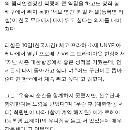
의 챔피언결정전 직행에 큰 역할을 하고도 정작 봄
배구에서 뛰지 못한 '서브 명인' 카일 러셀(등록명 러
셀)이 한국 무대에서 다시 뛰고 싶다는 의지를 내비
쳤다.
러셀은 10일(한국시간) 체코 프라하 소재 UNYP 아
레나에서 열린 프로배구 V리그 트라이아웃 현장에서
"지난 시즌 대한항공에서 좋은 성적을 거뒀는데, 언
제든지 다시 돌아가고 싶다"며 "어느 구단이든 뽑아
준다면 한국에서 계속 뛰고 싶다"고 밝혔다.
그는 "우승의 순간을 함께하지 못했지만, 선수단과
함께한다는 느낌을 받았다"며 "우승 후 (대한항공 세
터) 최원빈이 나와 (함께 계약 해지된) 이가 료헤이
(등록명 료헤이)의 유니폼을 들고 서 있었는데 매우
감동했다"고 덧붙였다.