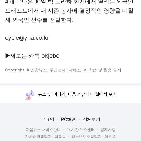
4개 구단은 10일 밤 프라하 현지에서 열리는 외국인
드래프트에서 새 시즌 농사에 결정적인 영향을 미칠
새 외국인 선수를 선발한다.
cycle@yna.co.kr
▶제보는 카톡 okjebo
Copyright © 연합뉴스. 무단전재 -재배포, AI 학습 및 활용 금지
뉴스 밖 이야기, 다음 커뮤니티 웹에서 보기
로그인
PC화면
전체보기
다음뉴스 서비스안내
24시간 뉴스센터
공지사항
기사배열책임자 : 임광욱
청소년보호책임자 : 이호원