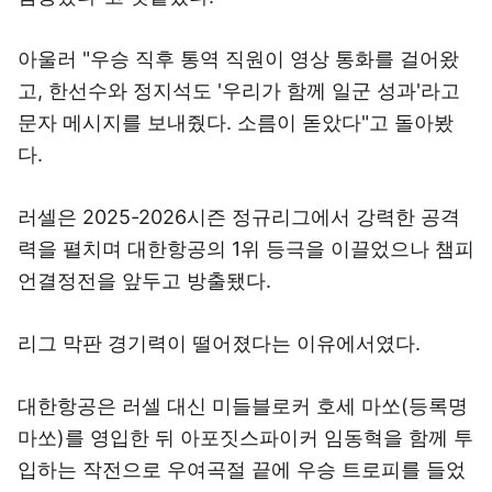
아울러 "우승 직후 통역 직원이 영상 통화를 걸어왔
고, 한선수와 정지석도 '우리가 함께 일군 성과'라고
문자 메시지를 보내줬다. 소름이 돋았다"고 돌아봤
다.
러셀은 2025-2026시즌 정규리그에서 강력한 공격
력을 펼치며 대한항공의 1위 등극을 이끌었으나 챔피
언결정전을 앞두고 방출됐다.
리그 막판 경기력이 떨어졌다는 이유에서였다.
대한항공은 러셀 대신 미들블로커 호세 마쏘(등록명
마쏘)를 영입한 뒤 아포짓스파이커 임동혁을 함께 투
입하는 작전으로 우여곡절 끝에 우승 트로피를 들었