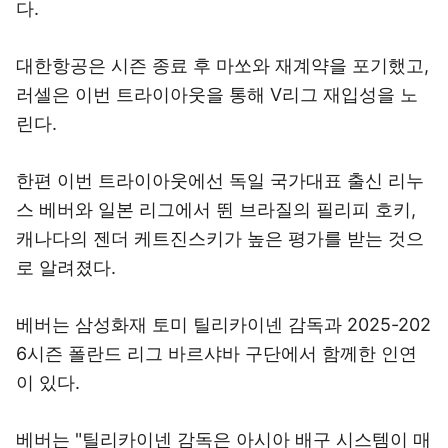
다.
대한항공은 시즌 종료 후 마쏘와 재계약을 포기했고,
러셀은 이번 트라이아웃을 통해 V리그 재입성을 노
린다.
한편 이번 트라이아웃에선 독일 국가대표 출신 리누
스 베버와 일본 리그에서 뛴 브라질의 필리피 호키,
캐나다의 젠더 케트진스키가 높은 평가를 받는 것으
로 알려졌다.
베버는 삼성화재 토미 틸리카이넨 감독과 2025-202
6시즌 폴란드 리그 바르샤바 구단에서 함께한 인연
이 있다.
베버는 "틸리카이넨 감독은 아시아 배구 시스템이 매