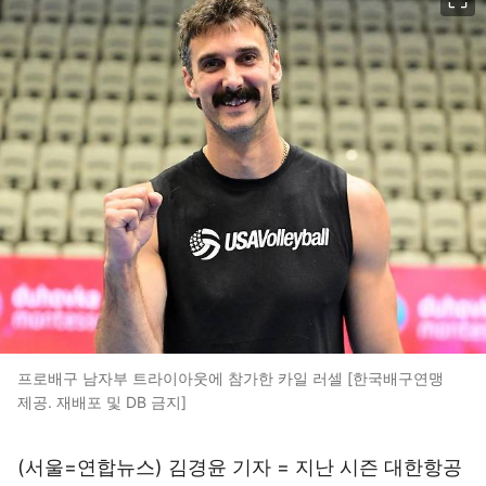
프로배구 남자부 트라이아웃에 참가한 카일 러셀 [한국배구연맹
제공. 재배포 및 DB 금지]
(서울=연합뉴스) 김경윤 기자 = 지난 시즌 대한항공