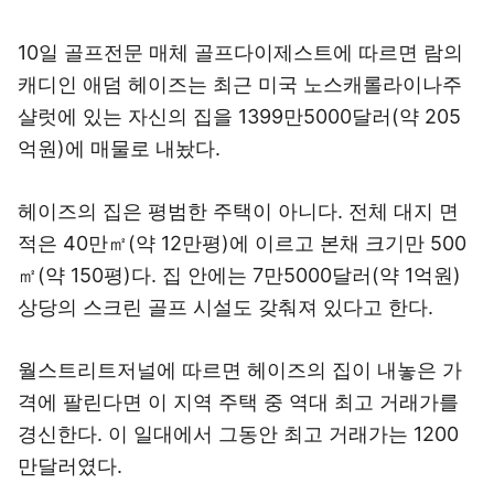
10일 골프전문 매체 골프다이제스트에 따르면 람의
캐디인 애덤 헤이즈는 최근 미국 노스캐롤라이나주
샬럿에 있는 자신의 집을 1399만5000달러(약 205
억원)에 매물로 내놨다.
헤이즈의 집은 평범한 주택이 아니다. 전체 대지 면
적은 40만㎡(약 12만평)에 이르고 본채 크기만 500
㎡(약 150평)다. 집 안에는 7만5000달러(약 1억원)
상당의 스크린 골프 시설도 갖춰져 있다고 한다.
월스트리트저널에 따르면 헤이즈의 집이 내놓은 가
격에 팔린다면 이 지역 주택 중 역대 최고 거래가를
경신한다. 이 일대에서 그동안 최고 거래가는 1200
만달러였다.