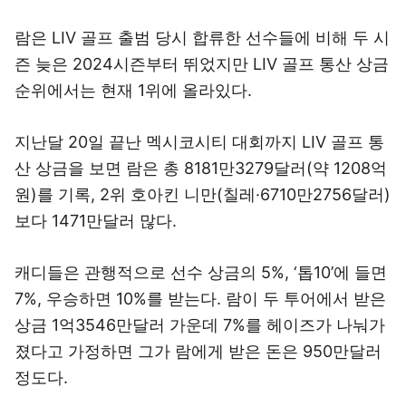
람은 LIV 골프 출범 당시 합류한 선수들에 비해 두 시
즌 늦은 2024시즌부터 뛰었지만 LIV 골프 통산 상금
순위에서는 현재 1위에 올라있다.
지난달 20일 끝난 멕시코시티 대회까지 LIV 골프 통
산 상금을 보면 람은 총 8181만3279달러(약 1208억
원)를 기록, 2위 호아킨 니만(칠레·6710만2756달러)
보다 1471만달러 많다.
캐디들은 관행적으로 선수 상금의 5%, ‘톱10’에 들면
7%, 우승하면 10%를 받는다. 람이 두 투어에서 받은
상금 1억3546만달러 가운데 7%를 헤이즈가 나눠가
졌다고 가정하면 그가 람에게 받은 돈은 950만달러
정도다.