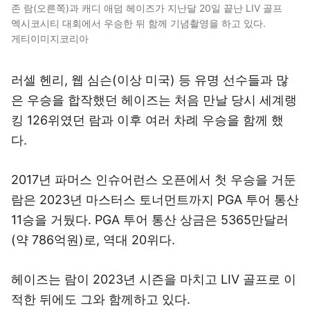
존 람(오른쪽)과 캐디 애덤 헤이즈가 지난달 20일 끝난 LIV 골프
멕시코시티 대회에서 우승한 뒤 함께 기념촬영을 하고 있다.
게티이미지코리아
러셀 헨리, 웹 심슨(이상 미국) 등 유명 선수들과 많
은 우승을 합작했던 헤이즈는 처음 만날 당시 세계랭
킹 126위였던 람과 이후 여러 차례 우승을 함께 했
다.
2017년 파머스 인슈어런스 오픈에서 첫 우승을 거둔
람은 2023년 마스터스 토너먼트까지 PGA 투어 통산
11승을 거뒀다. PGA 투어 통산 상금은 5365만달러
(약 786억원)로, 역대 20위다.
헤이즈는 람이 2023년 시즌을 마치고 LIV 골프로 이
적한 뒤에도 그와 함께하고 있다.