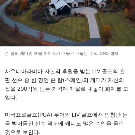
존 람의 캐디인 애덤 헤이즈가 매물로 내놓은 주택. SNS 캡처
사우디아라비아 자본의 후원을 받는 LIV 골프의 간
판 선수 중 한 명인 존 람(스페인)의 캐디가 자신의
집을 200억원 넘는 가격에 매물로 내놓아 화제를 모
았다.
미국프로골프(PGA) 투어와 LIV 골프에서 엄청난 돈
을 벌어들인 선수 덕분에 캐디도 많은 수입을 올린
것으로 보인다.