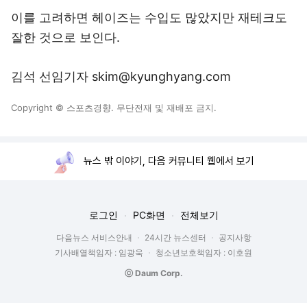
이를 고려하면 헤이즈는 수입도 많았지만 재테크도
잘한 것으로 보인다.
김석 선임기자 skim@kyunghyang.com
Copyright © 스포츠경향. 무단전재 및 재배포 금지.
뉴스 밖 이야기, 다음 커뮤니티 웹에서 보기
로그인
PC화면
전체보기
다음뉴스 서비스안내
24시간 뉴스센터
공지사항
기사배열책임자 : 임광욱
청소년보호책임자 : 이호원
ⓒ Daum Corp.