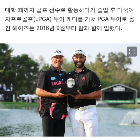
대학 때까지 골프 선수로 활동하다가 졸업 후 미국여
자프로골프(LPGA) 투어 캐디를 거쳐 PGA 투어로 옮
긴 헤이즈는 2016년 9월부터 람과 함께 일했다.
이미지 크게 보기