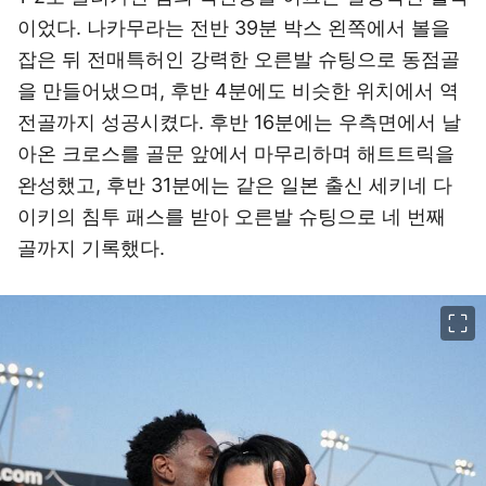
이었다. 나카무라는 전반 39분 박스 왼쪽에서 볼을
잡은 뒤 전매특허인 강력한 오른발 슈팅으로 동점골
을 만들어냈으며, 후반 4분에도 비슷한 위치에서 역
전골까지 성공시켰다. 후반 16분에는 우측면에서 날
아온 크로스를 골문 앞에서 마무리하며 해트트릭을
완성했고, 후반 31분에는 같은 일본 출신 세키네 다
이키의 침투 패스를 받아 오른발 슈팅으로 네 번째
골까지 기록했다.
이미지 크게 보기