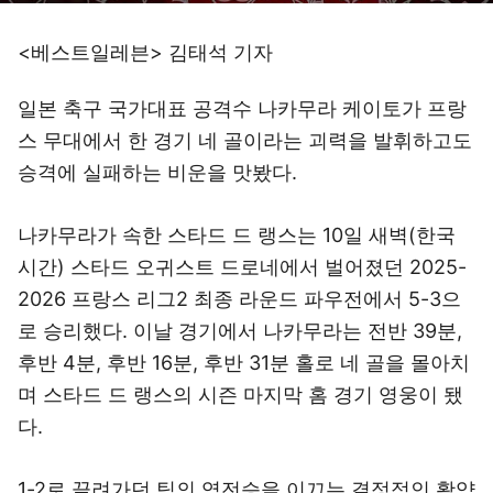
<베스트일레븐> 김태석 기자
일본 축구 국가대표 공격수 나카무라 케이토가 프랑
스 무대에서 한 경기 네 골이라는 괴력을 발휘하고도
승격에 실패하는 비운을 맛봤다.
나카무라가 속한 스타드 드 랭스는 10일 새벽(한국
시간) 스타드 오귀스트 드로네에서 벌어졌던 2025-
2026 프랑스 리그2 최종 라운드 파우전에서 5-3으
로 승리했다. 이날 경기에서 나카무라는 전반 39분,
후반 4분, 후반 16분, 후반 31분 홀로 네 골을 몰아치
며 스타드 드 랭스의 시즌 마지막 홈 경기 영웅이 됐
다.
1-2로 끌려가던 팀의 역전승을 이끄는 결정적인 활약