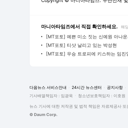
Copyright © 마니아타임즈. 무단전재 
마니아타임즈에서 직접 확인하세요.
해당
[MT포토] 예쁜 미소 짓는 신예원 아나
[MT포토] 티샷 날리고 있는 박성현
[MT포토] 우승 트로피에 키스하는 임진
다음뉴스 서비스안내
24시간 뉴스센터
공지사항
기사배열책임자 : 임광욱
청소년보호책임자 : 이호원
뉴스 기사에 대한 저작권 및 법적 책임은 자료제공사 또는
© Daum Corp.