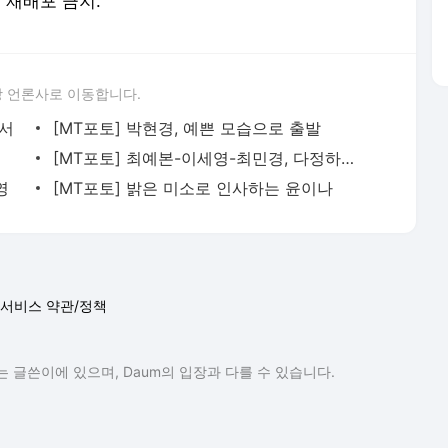
및 재배포 금지.
 언론사로 이동합니다.
운서
[MT포토] 박현경, 예쁜 모습으로 출발
[MT포토] 최예본-이세영-최민경, 다정하게 브이
영
[MT포토] 밝은 미소로 인사하는 윤이나
서비스 약관/정책
 글쓴이에 있으며, Daum의 입장과 다를 수 있습니다.