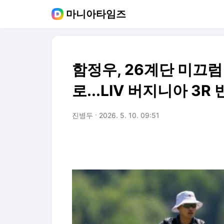
마니아타임즈
함정우, 26계단 미끄럼
로...LIV 버지니아 3R
진병두
2026. 5. 10. 09:51