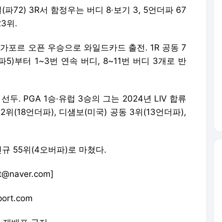
72) 3R서 함정우는 버디 8·보기 3, 5언더파 67
3위.
가포르 오픈 우승으로 와일드카드 출전. 1R 공동 7
5)부터 1~3번 연속 버디, 8~11번 버디 3개로 반
두. PGA 1승·유럽 3승의 그는 2024년 LIV 합류
2위(18언더파), 디섐보(미국) 공동 3위(13언더파),
규 55위(4오버파)로 마쳤다.
naver.com]
ort.com