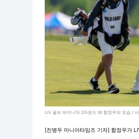
LIV 골프 버지니아 2라운드 때 함정우의 모습 /
[진병두 마니아타임즈 기자] 함정우가 LI