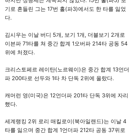
하지만 상승세는 계속되지 않았다. 15번 홀(파5) 보
기로 흔들린 그는 17번 홀(파3)에서도 한 타를 잃었
다.
김시우는 이날 버디 5개, 보기 1개, 더블보기 2개로
이븐파 71타를 쳐 중간 합계 1오버파 214타 공동 54
위에 처졌다.
크리스토페르 레이탄(노르웨이)은 중간 합계 13언더
파 200타로 선두와 1타 차 단독 2위에 올랐다.
캐머런 영(미국)은 12언더파 201타 단독 3위에 자리
했다.
세계랭킹 2위 로리 매킬로이(북아일랜드)는 이날 4
타를 잃으며 중간 합계 1언더파 212타 공동 37위로