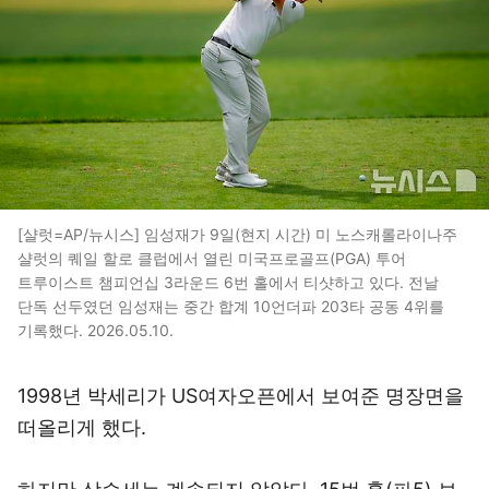
[샬럿=AP/뉴시스] 임성재가 9일(현지 시간) 미 노스캐롤라이나주
샬럿의 퀘일 할로 클럽에서 열린 미국프로골프(PGA) 투어
트루이스트 챔피언십 3라운드 6번 홀에서 티샷하고 있다. 전날
단독 선두였던 임성재는 중간 합계 10언더파 203타 공동 4위를
기록했다. 2026.05.10.
1998년 박세리가 US여자오픈에서 보여준 명장면을
떠올리게 했다.