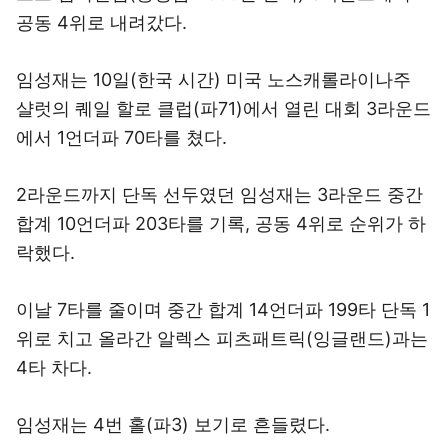
공동 4위로 내려갔다.
임성재는 10일(한국 시간) 미국 노스캐롤라이나주
샬럿의 퀘일 할로 클럽(파71)에서 열린 대회 3라운드
에서 1언더파 70타를 쳤다.
2라운드까지 단독 선두였던 임성재는 3라운드 중간
합계 10언더파 203타를 기록, 공동 4위로 순위가 하
락했다.
이날 7타를 줄이며 중간 합계 14언더파 199타 단독 1
위로 치고 올라간 알렉스 피츠패트릭(잉글랜드)과는
4타 차다.
임성재는 4번 홀(파3) 보기로 흔들렸다.