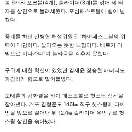
볼 9개와 포크볼(4개), 슬라이더(3개)를 섞어 세 타
자를 삼진으로 돌려세웠다. 포심패스트볼에 힘이 넘
쳤다.
중계를 하던 민병헌 해설위원은 "하이패스트볼의 위
력이 대단하다. 살아오는 듯한 느낌이다. 배트가 다
밑으로 지나간다"며 놀라움을 감추지 못했다.
구위에 대한 확신이 있었던 김재윤 장승현 배터리도
과감하게 힘으로 밀어붙였다.
도태훈과 김한별을 하이 패스트볼로 헛스윙 삼진을
잡아냈다. 거포 김형준도 146㎞ 직구 헛스윙에 타이
밍을 앞으로 끌어낸 뒤 127㎞ 슬라이더 유인구로 헛
스윙 삼진을 솎아냈다.