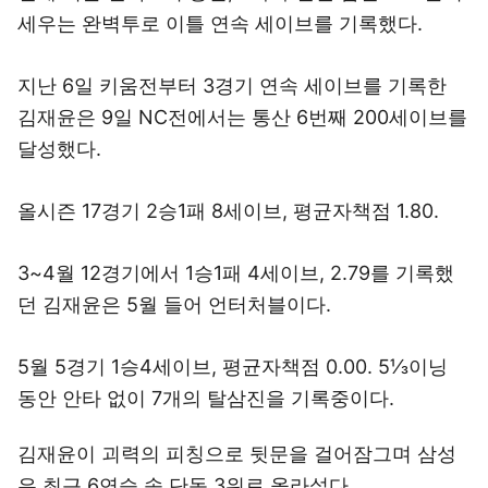
세우는 완벽투로 이틀 연속 세이브를 기록했다.
지난 6일 키움전부터 3경기 연속 세이브를 기록한
김재윤은 9일 NC전에서는 통산 6번째 200세이브를
달성했다.
올시즌 17경기 2승1패 8세이브, 평균자책점 1.80.
3~4월 12경기에서 1승1패 4세이브, 2.79를 기록했
던 김재윤은 5월 들어 언터처블이다.
5월 5경기 1승4세이브, 평균자책점 0.00. 5⅓이닝
동안 안타 없이 7개의 탈삼진을 기록중이다.
김재윤이 괴력의 피칭으로 뒷문을 걸어잠그며 삼성
은 최근 6연승 속 단독 3위로 올라섰다.