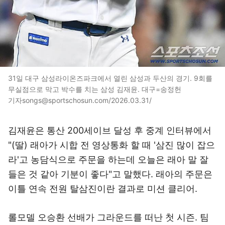
31일 대구 삼성라이온즈파크에서 열린 삼성과 두산의 경기. 9회를
무실점으로 막고 박수를 치는 삼성 김재윤. 대구=송정헌
기자songs@sportschosun.com/2026.03.31/
김재윤은 통산 200세이브 달성 후 중계 인터뷰에서
"(딸) 래아가 시합 전 영상통화 할 때 '삼진 많이 잡으
라'고 농담식으로 주문을 하는데 오늘은 래아 말 잘
들은 것 같아 기분이 좋다"고 말했다. 래아의 주문은
이틀 연속 전원 탈삼진이란 결과로 미션 클리어.
롤모델 오승환 선배가 그라운드를 떠난 첫 시즌. 팀