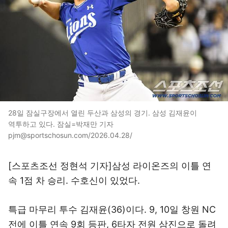
28일 잠실구장에서 열린 두산과 삼성의 경기. 삼성 김재윤이
역투하고 있다. 잠실=박재만 기자
pjm@sportschosun.com/2026.04.28/
[스포츠조선 정현석 기자]삼성 라이온즈의 이틀 연
속 1점 차 승리. 수호신이 있었다.
특급 마무리 투수 김재윤(36)이다. 9, 10일 창원 NC
전에 이틀 연속 9회 등판, 6타자 전원 삼진으로 돌려