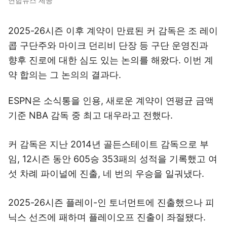
연합뉴스 제공
2025-26시즌 이후 계약이 만료된 커 감독은 조 레이
콥 구단주와 마이크 던리비 단장 등 구단 운영진과
향후 진로에 대한 심도 있는 논의를 해왔다. 이번 계
약 합의는 그 논의의 결과다.
ESPN은 소식통을 인용, 새로운 계약이 연평균 금액
기준 NBA 감독 중 최고 대우라고 전했다.
커 감독은 지난 2014년 골든스테이트 감독으로 부
임, 12시즌 동안 605승 353패의 성적을 기록했고 여
섯 차례 파이널에 진출, 네 번의 우승을 일궈냈다.
2025-26시즌 플레이-인 토너먼트에 진출했으나 피
닉스 선즈에 패하며 플레이오프 진출이 좌절됐다.