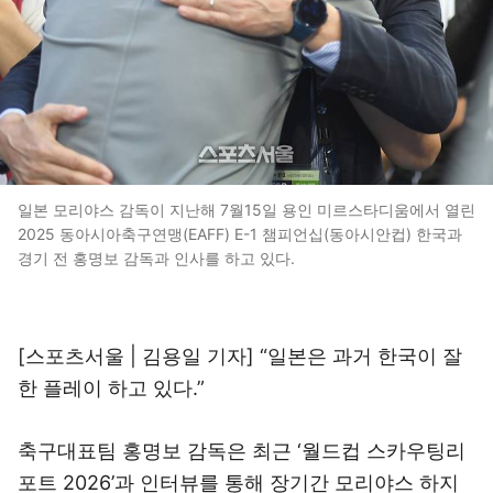
일본 모리야스 감독이 지난해 7월15일 용인 미르스타디움에서 열린
2025 동아시아축구연맹(EAFF) E-1 챔피언십(동아시안컵) 한국과
경기 전 홍명보 감독과 인사를 하고 있다.
[스포츠서울 | 김용일 기자] “일본은 과거 한국이 잘
한 플레이 하고 있다.”
축구대표팀 홍명보 감독은 최근 ‘월드컵 스카우팅리
포트 2026’과 인터뷰를 통해 장기간 모리야스 하지