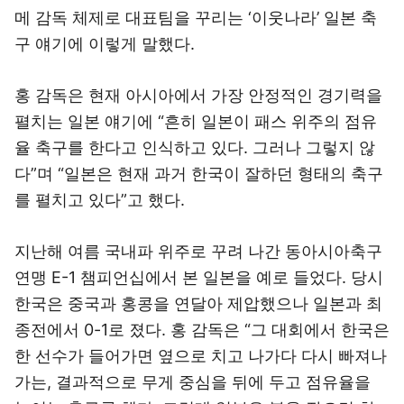
메 감독 체제로 대표팀을 꾸리는 ‘이웃나라’ 일본 축
구 얘기에 이렇게 말했다.
홍 감독은 현재 아시아에서 가장 안정적인 경기력을
펼치는 일본 얘기에 “흔히 일본이 패스 위주의 점유
율 축구를 한다고 인식하고 있다. 그러나 그렇지 않
다”며 “일본은 현재 과거 한국이 잘하던 형태의 축구
를 펼치고 있다”고 했다.
지난해 여름 국내파 위주로 꾸려 나간 동아시아축구
연맹 E-1 챔피언십에서 본 일본을 예로 들었다. 당시
한국은 중국과 홍콩을 연달아 제압했으나 일본과 최
종전에서 0-1로 졌다. 홍 감독은 “그 대회에서 한국은
한 선수가 들어가면 옆으로 치고 나가다 다시 빠져나
가는, 결과적으로 무게 중심을 뒤에 두고 점유율을