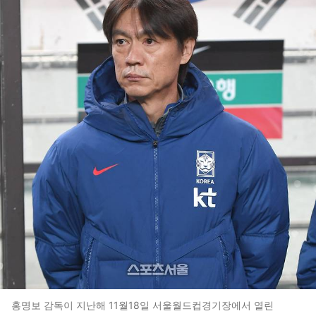
홍명보 감독이 지난해 11월18일 서울월드컵경기장에서 열린