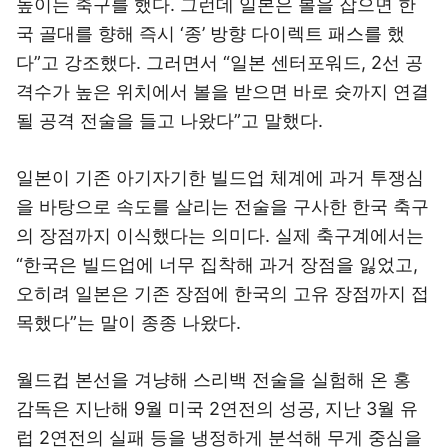
높이는 축구를 했다. 그런데 일본은 볼을 잡으면 한
국 골대를 향해 즉시 ‘종’ 방향 다이렉트 패스를 했
다”고 강조했다. 그러면서 “일본 센터포워드, 2선 공
격수가 높은 위치에서 볼을 받으면 바로 슛까지 연결
될 공격 전술을 들고 나왔다”고 말했다.
일본이 기존 아기자기한 빌드업 체계에 과거 투쟁심
을 바탕으로 속도를 살리는 전술을 구사한 한국 축구
의 장점까지 이식했다는 의미다. 실제 축구계에서는
“한국은 빌드업에 너무 집착해 과거 장점을 잃었고,
오히려 일본은 기존 장점에 한국의 고유 장점까지 접
목했다”는 말이 종종 나왔다.
월드컵 본선을 겨냥해 스리백 전술을 실험해 온 홍
감독은 지난해 9월 미국 2연전의 성공, 지난 3월 유
럽 2연전의 실패 등을 냉정하게 분석해 무게 중심을