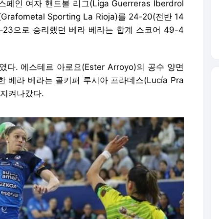
스페인 여자 핸드볼 리그(Liga Guerreras Iberdrol
metal Sporting La Rioja)를 24-20(전반 14
5-23으로 승리했던 베라 베라는 합계 스코어 49-4
 에스테르 아로요(Ester Arroyo)의 공수 양면
 베라 베라는 골키퍼 루시아 프라데스(Lucía Pra
 지켜나갔다.