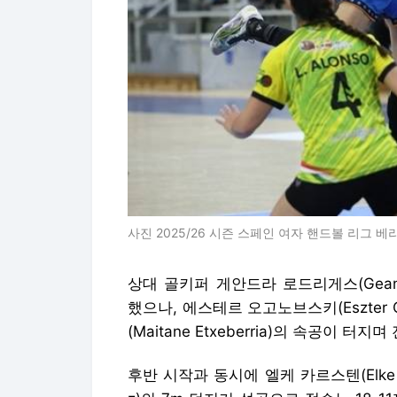
사진 2025/26 시즌 스페인 여자 핸드볼 리그 
상대 골키퍼 게안드라 로드리게스(Geand
했으나, 에스테르 오고노브스키(Eszter 
(Maitane Etxeberria)의 속공이 터
후반 시작과 동시에 엘케 카르스텐(Elke K