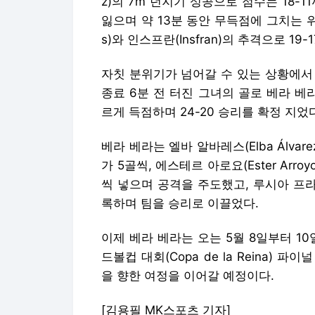
z)의 7m 던지기 성공으로 점수는 18-
잃으며 약 13분 동안 무득점에 그치는 위
s)와 인스프란(Insfran)의 추격으로 19
자칫 분위기가 넘어갈 수 있는 상황에서
종료 6분 전 터진 그녀의 골로 베라 베
르게 득점하며 24-20 승리를 확정 지었
베라 베라는 엘바 알바레스(Elba Álvare
가 5골씩, 에스테르 아로요(Ester Arroy
씩 넣으며 공격을 주도했고, 루시아 프라데스
록하며 팀을 승리로 이끌었다.
이제 베라 베라는 오는 5월 8일부터 10일
드볼컵 대회(Copa de la Reina) 
을 향한 여정을 이어갈 예정이다.
[김용필 MK스포츠 기자]