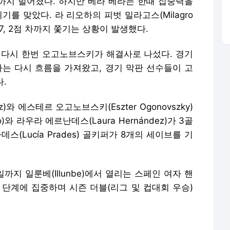
11까지 벌어졌다. 하지만 베라 베라는 한때 집중력을
기를 맞았다. 라 리오하의 피벗 밀라고스(Milagro
-17, 2점 차까지 쫓기는 상황이 발생했다.
 다시 한번 오고노브스키가 해결사로 나섰다. 경기
라는 다시 흐름을 가져왔고, 경기 막판 선수들이 고
다.
z)와 에스테르 오고노브스키(Eszter Ogonovszky)
o)와 라우라 에르난데스(Laura Hernández)가 3골
(Lucía Prades) 골키퍼가 8개의 세이브를 기
까지 일룬베(Illunbe)에서 열리는 스페인 여자 핸
파이널 단계에 집중하며 시즌 더블(리그 및 컵대회 우승)