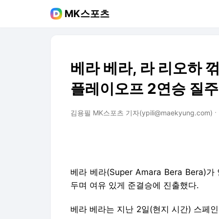
MK스포츠
베라 베라, 라 리오하 
플레이오프 2연승 질주
김용필 MK스포츠 기자(ypili@maekyung.com)
베라 베라(Super Amara Bera Be
두며 여유 있게 준결승에 진출했다.
베라 베라는 지난 2일(현지 시간) 스페인 산세바