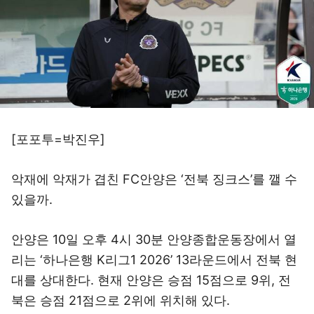
[포포투=박진우]
악재에 악재가 겹친 FC안양은 ‘전북 징크스’를 깰 수
있을까.
안양은 10일 오후 4시 30분 안양종합운동장에서 열
리는 ‘하나은행 K리그1 2026’ 13라운드에서 전북 현
대를 상대한다. 현재 안양은 승점 15점으로 9위, 전
북은 승점 21점으로 2위에 위치해 있다.