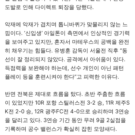
도발로 인해 다이렉트 퇴장을 당했다.
악재에 악재가 겹치며 톱니바퀴가 맞물리지 않는 느
낌이다. ‘신입생’ 아일톤이 측면에서 인상적인 경기력
을 보여주고 있지만, 혼자서 마테우스의 공백을 완전
히 채우기는 힘들다. 유병훈 감독이 서울전 직후 “동
선이 잘 정리되지 않았다. 공격에서 아쉬움이 있다.
득점력을 보완해야 하는데, 선수 개인이 아닌 패턴
플레이 등을 훈련시켜야 한다”고 피력한 이유다.
반면 전북은 제대로 흐름을 탔다. 초반 주춤한 흐름
이 있었지만 10R 포항 스틸러스전 3-2 승, 11R 제주S
K전 2-0 승, 12R 광주FC전 4-0으로 승리하며 3연승
을 달리고 있다. 3연승 기간 동안 무려 9골 2실점을
기록하며 공수 밸런스가 확실히 잡힌 모양새다.