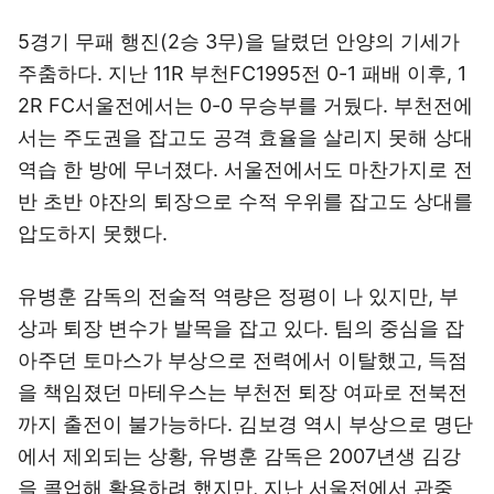
5경기 무패 행진(2승 3무)을 달렸던 안양의 기세가
주춤하다. 지난 11R 부천FC1995전 0-1 패배 이후, 1
2R FC서울전에서는 0-0 무승부를 거뒀다. 부천전에
서는 주도권을 잡고도 공격 효율을 살리지 못해 상대
역습 한 방에 무너졌다. 서울전에서도 마찬가지로 전
반 초반 야잔의 퇴장으로 수적 우위를 잡고도 상대를
압도하지 못했다.
유병훈 감독의 전술적 역량은 정평이 나 있지만, 부
상과 퇴장 변수가 발목을 잡고 있다. 팀의 중심을 잡
아주던 토마스가 부상으로 전력에서 이탈했고, 득점
을 책임졌던 마테우스는 부천전 퇴장 여파로 전북전
까지 출전이 불가능하다. 김보경 역시 부상으로 명단
에서 제외되는 상황, 유병훈 감독은 2007년생 김강
을 콜업해 활용하려 했지만, 지난 서울전에서 관중