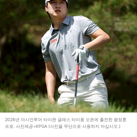
2026년 아시안투어 타이완 글래스 타이퐁 오픈에 출전한 왕정훈
프로. 사진제공=KPGA (사진을 무단으로 사용하지 마십시오.)