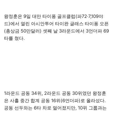
왕정훈은 9일 대만 타이퐁 골프클럽(파72·7,109야
드)에서 열린 아시안투어 타이완 글래스 타이퐁 오픈
(총상금 50만달러) 셋째 날 3라운드에서 3언더파 69
타를 쳤다.
1라운드 공동 34위, 2라운드 공동 30위였던 왕정훈
은 사흘 중간 합계 공동 16위(6언더파)로 올라섰다.
공동 선두와는 6타 차로 멀어졌지만, 10위 그룹과는