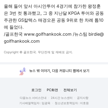
올해 들어 앞서 아시안투어 4경기에 참가한 왕정훈
은 3번 컷 통과했고, 그 중 지난달 KPGA 투어와 공동
주관한 GS칼텍스 매경오픈 공동 9위로 한 차례 톱10
에 들었다.
/골프한국 www.golfhankook.com /뉴스팀 birdie@
golfhankook.com
Copyright © 골프한국. 무단전재 및 재배포 금지.
뉴스 밖 이야기, 다음 커뮤니티 웹에서 보기
로그인
PC화면
전체보기
다음뉴스 서비스안내
24시간 뉴스센터
공지사항
기사배열책임자 : 임광욱
청소년보호책임자 : 이호원