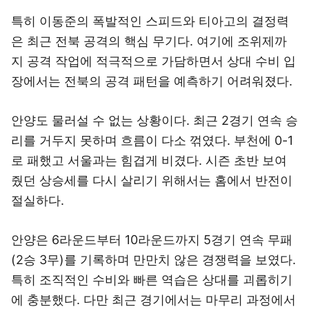
특히 이동준의 폭발적인 스피드와 티아고의 결정력
은 최근 전북 공격의 핵심 무기다. 여기에 조위제까
지 공격 작업에 적극적으로 가담하면서 상대 수비 입
장에서는 전북의 공격 패턴을 예측하기 어려워졌다.
안양도 물러설 수 없는 상황이다. 최근 2경기 연속 승
리를 거두지 못하며 흐름이 다소 꺾였다. 부천에 0-1
로 패했고 서울과는 힘겹게 비겼다. 시즌 초반 보여
줬던 상승세를 다시 살리기 위해서는 홈에서 반전이
절실하다.
안양은 6라운드부터 10라운드까지 5경기 연속 무패
(2승 3무)를 기록하며 만만치 않은 경쟁력을 보였다.
특히 조직적인 수비와 빠른 역습은 상대를 괴롭히기
에 충분했다. 다만 최근 경기에서는 마무리 과정에서