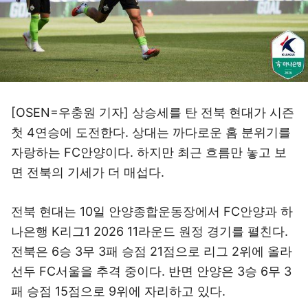
[OSEN=우충원 기자] 상승세를 탄 전북 현대가 시즌
첫 4연승에 도전한다. 상대는 까다로운 홈 분위기를
자랑하는 FC안양이다. 하지만 최근 흐름만 놓고 보
면 전북의 기세가 더 매섭다.
전북 현대는 10일 안양종합운동장에서 FC안양과 하
나은행 K리그1 2026 11라운드 원정 경기를 펼친다.
전북은 6승 3무 3패 승점 21점으로 리그 2위에 올라
선두 FC서울을 추격 중이다. 반면 안양은 3승 6무 3
패 승점 15점으로 9위에 자리하고 있다.