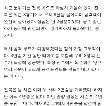
최근 분위기는 전북 쪽으로 확실히 기울어 있다. 전
북은 최근 3경기에서 무려 9골을 몰아치며 공격력이
완전히 살아났다. 실점은 단 2골뿐이었다. 공수 밸런
스가 동시에 안정되면서 경기력까지 올라왔다는 평
가다.
특히 공격 루트가 다양해졌다는 점이 가장 고무적이
다. 3연승 기간 동안 티아고를 포함해 무려 8명의 선
수가 득점에 성공했다. 특정 선수에게 의존하지 않고
여러 자원이 고르게 공격포인트를 만들어내고 있다
는 의미다.
전북은 올 시즌 이미 두 차례 3연승을 기록했다. 하지
만 아직 4연승은 없다. 이번 안양 원정은 시즌 첫 4연
승 도전 무대다. 현재 K리그1에서 4연승을 달성한 팀